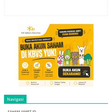
Navigasi
SAHAM.JAMET.ID