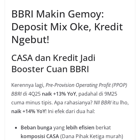
BBRI Makin Gemoy:
Deposit Mix Oke, Kredit
Ngebut!
CASA dan Kredit Jadi
Booster Cuan BBRI
Kerennya lagi,
Pre-Provision Operating Profit (PPOP)
BBRI
di 4Q25
naik +13% YoY
, padahal di 9M25
cuma minus tipis. Apa rahasianya?
NII BBRI
itu lho,
naik +14% YoY
! Ini efek dari dua hal:
Beban bunga
yang
lebih efisien
berkat
komposisi CASA
(Dana Pihak Ketiga murah)