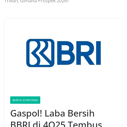
Triliun, Gimana Prospek 2026?
BERITA KORPORASI
Gaspol! Laba Bersih
BBRI di 4Q25 Tembus