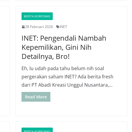
BERITA KORPORASI
28 Februari 2026
INET
INET: Pengendali Nambah
Kepemilikan, Gini Nih
Detailnya, Bro!
Eh, lu udah pada tahu belum nih soal
pergerakan saham INET? Ada berita fresh
dari PT Abadi Kreasi Unggul Nusantara,...
Read More
BERITA KORPORASI