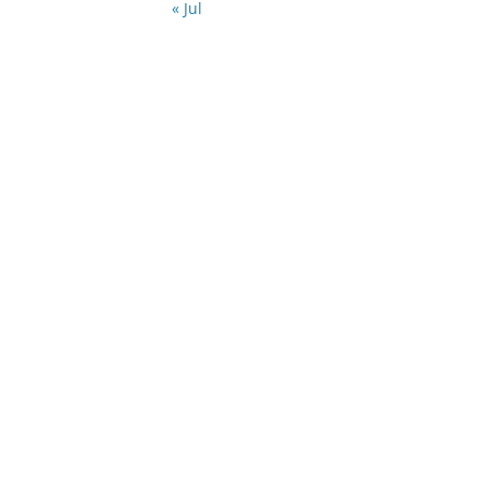
« Jul