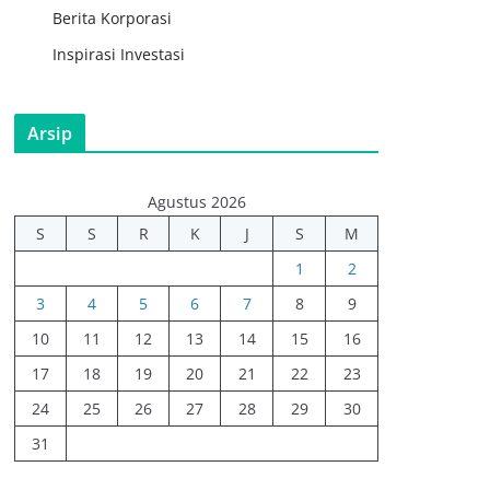
Berita Korporasi
Inspirasi Investasi
Arsip
Agustus 2026
S
S
R
K
J
S
M
1
2
3
4
5
6
7
8
9
10
11
12
13
14
15
16
17
18
19
20
21
22
23
24
25
26
27
28
29
30
31