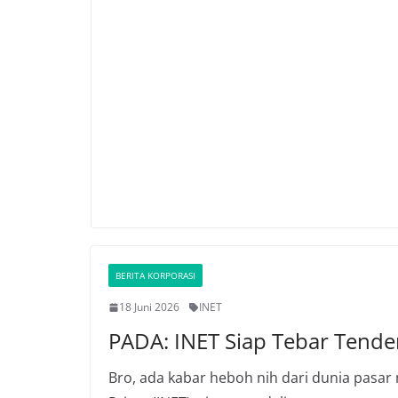
BERITA KORPORASI
18 Juni 2026
INET
PADA: INET Siap Tebar Tende
Bro, ada kabar heboh nih dari dunia pasar 