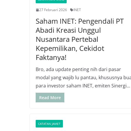
27 Februari 2026
INET
Saham INET: Pengendali PT
Abadi Kreasi Unggul
Nusantara Pertebal
Kepemilikan, Cekidot
Faktanya!
Bro, ada update penting nih dari pasar
modal yang wajib lu pantau, khususnya bu
para investor saham INET, emiten Sinergi...
Read More
CATATAN JAMET