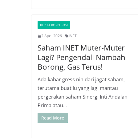
BERITA KORPORASI
2 April 2026
INET
Saham INET Muter-Muter
Lagi? Pengendali Nambah
Borong, Gas Terus!
Ada kabar gress nih dari jagat saham,
terutama buat lu yang lagi mantau
pergerakan saham Sinergi Inti Andalan
Prima atau...
Read More