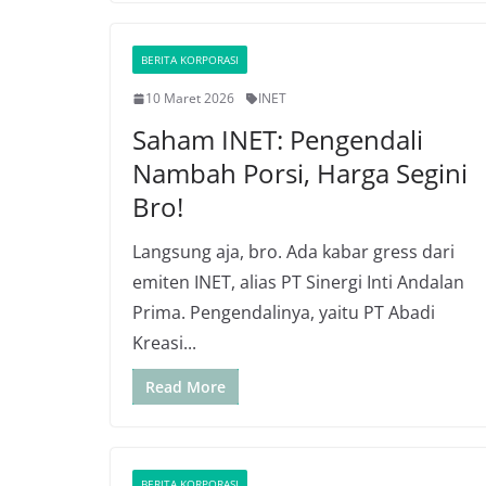
BERITA KORPORASI
10 Maret 2026
INET
Saham INET: Pengendali
Nambah Porsi, Harga Segini
Bro!
Langsung aja, bro. Ada kabar gress dari
emiten INET, alias PT Sinergi Inti Andalan
Prima. Pengendalinya, yaitu PT Abadi
Kreasi...
Read More
BERITA KORPORASI