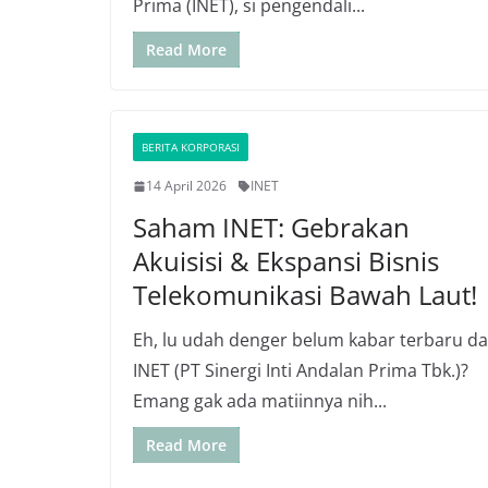
Prima (INET), si pengendali...
Read More
BERITA KORPORASI
14 April 2026
INET
Saham INET: Gebrakan
Akuisisi & Ekspansi Bisnis
Telekomunikasi Bawah Laut!
Eh, lu udah denger belum kabar terbaru da
INET (PT Sinergi Inti Andalan Prima Tbk.)?
Emang gak ada matiinnya nih...
Read More