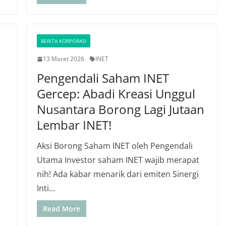
BERITA KORPORASI
13 Maret 2026
INET
Pengendali Saham INET
Gercep: Abadi Kreasi Unggul
Nusantara Borong Lagi Jutaan
Lembar INET!
Aksi Borong Saham INET oleh Pengendali
Utama Investor saham INET wajib merapat
nih! Ada kabar menarik dari emiten Sinergi
Inti...
Read More