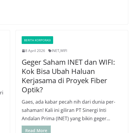
BERITA KORPORASI
8 April 2026
INET
,
WIFI
Geger Saham INET dan WIFI:
Kok Bisa Ubah Haluan
Kerjasama di Proyek Fiber
Optik?
ri
Gaes, ada kabar pecah nih dari dunia per-
sahaman! Kali ini giliran PT Sinergi Inti
Andalan Prima (INET) yang bikin geger...
Read More