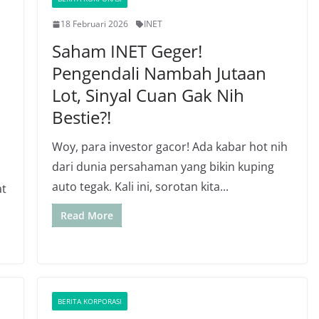
18 Februari 2026
INET
Saham INET Geger!
Pengendali Nambah Jutaan
Lot, Sinyal Cuan Gak Nih
Bestie?!
Woy, para investor gacor! Ada kabar hot nih
dari dunia persahaman yang bikin kuping
auto tegak. Kali ini, sorotan kita...
at
Read More
BERITA KORPORASI