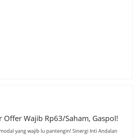
r Offer Wajib Rp63/Saham, Gaspol!
modal yang wajib lu pantengin! Sinergi Inti Andalan