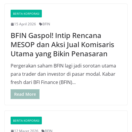
BERITA KORPORASI
15 April 2026
BFIN
BFIN Gaspol! Intip Rencana
MESOP dan Aksi Jual Komisaris
Utama yang Bikin Penasaran
Pergerakan saham BFIN lagi jadi sorotan utama
para trader dan investor di pasar modal. Kabar
fresh dari BFI Finance (BFIN)...
Read More
BERITA KORPORASI
12 Maret 2026
BFIN