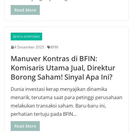
Read More
BERITA KORPORASI
4 Desember 2025
BFIN
Manuver Kontras di BFIN:
Komisaris Utama Jual, Direktur
Borong Saham! Sinyal Apa Ini?
Dunia investasi kerap menyajikan dinamika
menarik, terutama saat para petinggi perusahaan
melakukan transaksi saham. Baru-baru ini,
perhatian tertuju pada BFIN...
Read More