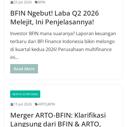
25 Juli 2026
BFIN
BFIN Ngebut! Laba Q2 2026
Melejit, Ini Penjelasannya!
Investor BFIN mana suaranya? Laporan keuangan
terbaru dari BFI Finance Indonesia bikin melongo
di kuartal kedua 2026! Perusahaan multifinance
ini...
Read More
BERITA KORPORASI
15 Juli 2026
ARTO
,
BFIN
Merger ARTO-BFIN: Klarifikasi
Langsung dari BFIN & ARTO,