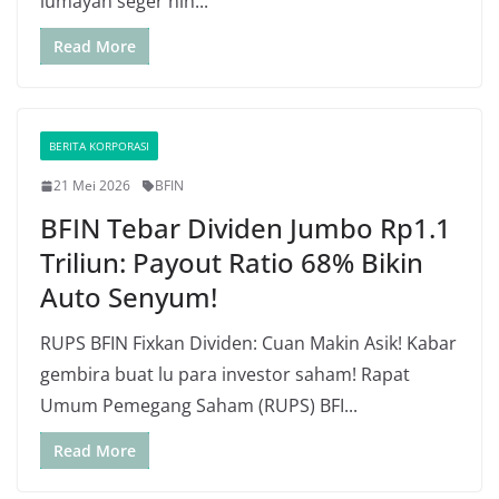
lumayan seger nih...
Read More
BERITA KORPORASI
21 Mei 2026
BFIN
BFIN Tebar Dividen Jumbo Rp1.1
Triliun: Payout Ratio 68% Bikin
Auto Senyum!
RUPS BFIN Fixkan Dividen: Cuan Makin Asik! Kabar
gembira buat lu para investor saham! Rapat
Umum Pemegang Saham (RUPS) BFI...
Read More