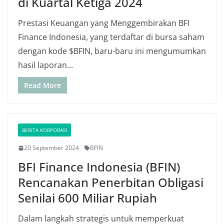
di Kuartal Ketiga 2024
Prestasi Keuangan yang Menggembirakan BFI
Finance Indonesia, yang terdaftar di bursa saham
dengan kode $BFIN, baru-baru ini mengumumkan
hasil laporan...
Read More
BERITA KORPORASI
20 September 2024
BFIN
BFI Finance Indonesia (BFIN)
Rencanakan Penerbitan Obligasi
Senilai 600 Miliar Rupiah
Dalam langkah strategis untuk memperkuat