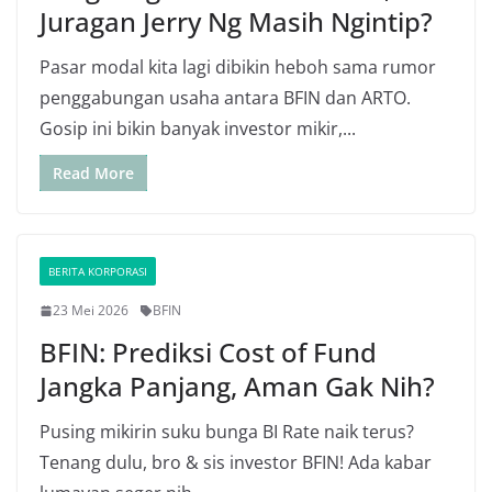
Juragan Jerry Ng Masih Ngintip?
Pasar modal kita lagi dibikin heboh sama rumor
penggabungan usaha antara BFIN dan ARTO.
Gosip ini bikin banyak investor mikir,...
Read More
BERITA KORPORASI
23 Mei 2026
BFIN
BFIN: Prediksi Cost of Fund
Jangka Panjang, Aman Gak Nih?
Pusing mikirin suku bunga BI Rate naik terus?
Tenang dulu, bro & sis investor BFIN! Ada kabar