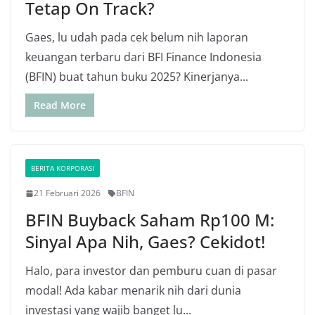
Tetap On Track?
Gaes, lu udah pada cek belum nih laporan
keuangan terbaru dari BFI Finance Indonesia
(BFIN) buat tahun buku 2025? Kinerjanya...
Read More
BERITA KORPORASI
21 Februari 2026
BFIN
BFIN Buyback Saham Rp100 M:
Sinyal Apa Nih, Gaes? Cekidot!
Halo, para investor dan pemburu cuan di pasar
modal! Ada kabar menarik nih dari dunia
investasi yang wajib banget lu...