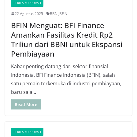
BERITA KORPORASI
22 Agustus 2025
BBNI
,
BFIN
BFIN Menguat: BFI Finance
Amankan Fasilitas Kredit Rp2
Triliun dari BBNI untuk Ekspansi
Pembiayaan
Kabar penting datang dari sektor finansial
Indonesia. BFI Finance Indonesia (BFIN), salah
satu pemain terkemuka di industri pembiayaan,
baru saja...
Read More
BERITA KORPORASI