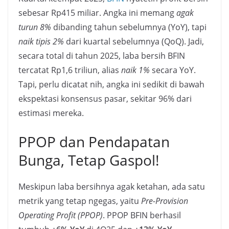
sebesar Rp415 miliar. Angka ini memang
agak
turun 8%
dibanding tahun sebelumnya (YoY), tapi
naik tipis 2%
dari kuartal sebelumnya (QoQ). Jadi,
secara total di tahun 2025, laba bersih BFIN
tercatat Rp1,6 triliun, alias
naik 1%
secara YoY.
Tapi, perlu dicatat nih, angka ini sedikit di bawah
ekspektasi konsensus pasar, sekitar 96% dari
estimasi mereka.
PPOP dan Pendapatan
Bunga, Tetap Gaspol!
Meskipun laba bersihnya agak ketahan, ada satu
metrik yang tetap ngegas, yaitu
Pre-Provision
Operating Profit (PPOP)
. PPOP BFIN berhasil