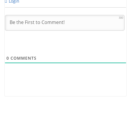
Login
300
0
COMMENTS