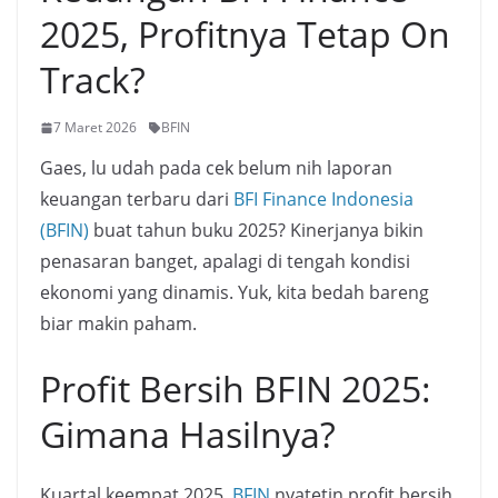
2025, Profitnya Tetap On
Track?
7 Maret 2026
BFIN
Gaes, lu udah pada cek belum nih laporan
keuangan terbaru dari
BFI Finance Indonesia
(BFIN)
buat tahun buku 2025? Kinerjanya bikin
penasaran banget, apalagi di tengah kondisi
ekonomi yang dinamis. Yuk, kita bedah bareng
biar makin paham.
Profit Bersih BFIN 2025:
Gimana Hasilnya?
Kuartal keempat 2025,
BFIN
nyatetin profit bersih