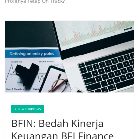
Profitnya Tetap On Track?
BERITA KORPORASI
BFIN: Bedah Kinerja
Keuangan BFI Finance