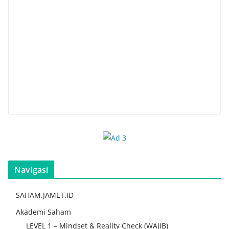
Navigasi
SAHAM.JAMET.ID
Akademi Saham
LEVEL 1 – Mindset & Reality Check (WAJIB)