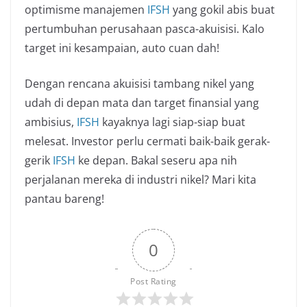
optimisme manajemen
IFSH
yang gokil abis buat
pertumbuhan perusahaan pasca-akuisisi. Kalo
target ini kesampaian, auto cuan dah!
Dengan rencana akuisisi tambang nikel yang
udah di depan mata dan target finansial yang
ambisius,
IFSH
kayaknya lagi siap-siap buat
melesat. Investor perlu cermati baik-baik gerak-
gerik
IFSH
ke depan. Bakal seseru apa nih
perjalanan mereka di industri nikel? Mari kita
pantau bareng!
0
Post Rating