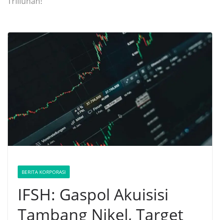
Triliunan!
BERITA KORPORASI
IFSH: Gaspol Akuisisi
Tambang Nikel, Target