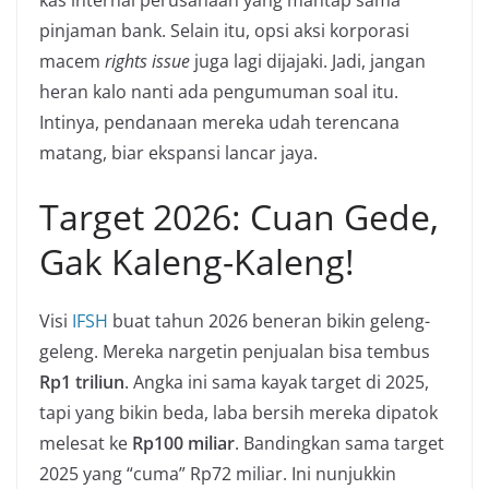
kas internal perusahaan yang mantap sama
pinjaman bank. Selain itu, opsi aksi korporasi
macem
rights issue
juga lagi dijajaki. Jadi, jangan
heran kalo nanti ada pengumuman soal itu.
Intinya, pendanaan mereka udah terencana
matang, biar ekspansi lancar jaya.
Target 2026: Cuan Gede,
Gak Kaleng-Kaleng!
Visi
IFSH
buat tahun 2026 beneran bikin geleng-
geleng. Mereka nargetin penjualan bisa tembus
Rp1 triliun
. Angka ini sama kayak target di 2025,
tapi yang bikin beda, laba bersih mereka dipatok
melesat ke
Rp100 miliar
. Bandingkan sama target
2025 yang “cuma” Rp72 miliar. Ini nunjukkin