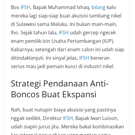
Bos
IFSH
, Bapak Muhammad Ishaq,
bilang
kalo
mereka lagi siap-siap buat akuisisi tambang nikel
di Sulawesi sama Maluku. Ini bukan main-main,
lho. Sejak tahun lalu,
IFSH
udah gercep ngecek
enam pemilik Izin Usaha Pertambangan (IUP).
Kabarnya, setengah dari enam calon ini udah siap
ditindaklanjuti. Ini sinyal jelas,
IFSH
beneran
serius mau jadi pemain kunci di industri nikel.
Strategi Pendanaan Anti-
Boncos Buat Ekspansi
Nah, buat nutupin biaya akuisisi yang pastinya
nggak sedikit, Direktur
IFSH
, Bapak Iwan Luison,
udah siapin jurus jitu. Mereka bakal kombinasikan