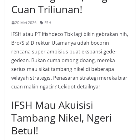
Cuan Triliunan!
20 Mei 2026
IFSH
IFSH atau PT Ifishdeco Tbk lagi bikin gebrakan nih,
Bro/Sis! Direktur Utamanya udah bocorin
rencana super ambisius buat ekspansi gede-
gedean. Bukan cuma omong doang, mereka
serius mau sikat tambang nikel di beberapa
wilayah strategis. Penasaran strategi mereka biar
cuan makin ngacir? Cekidot detailnya!
IFSH Mau Akuisisi
Tambang Nikel, Ngeri
Betul!