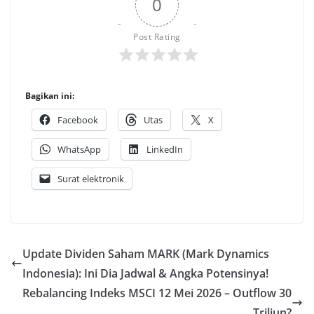
0
Post Rating
Bagikan ini:
Facebook
Utas
X
WhatsApp
LinkedIn
Surat elektronik
Update Dividen Saham MARK (Mark Dynamics
Indonesia): Ini Dia Jadwal & Angka Potensinya!
Rebalancing Indeks MSCI 12 Mei 2026 – Outflow 30
Triliun?