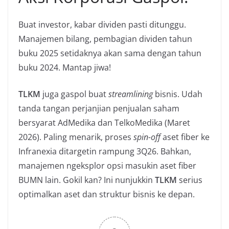
Buat investor, kabar dividen pasti ditunggu.
Manajemen bilang, pembagian dividen tahun
buku 2025 setidaknya akan sama dengan tahun
buku 2024. Mantap jiwa!
TLKM
juga gaspol buat
streamlining
bisnis. Udah
tanda tangan perjanjian penjualan saham
bersyarat AdMedika dan TelkoMedika (Maret
2026). Paling menarik, proses
spin-off
aset fiber ke
Infranexia ditargetin rampung 3Q26. Bahkan,
manajemen ngeksplor opsi masukin aset fiber
BUMN lain. Gokil kan? Ini nunjukkin
TLKM
serius
optimalkan aset dan struktur bisnis ke depan.