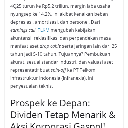
4Q25 turun ke Rp5,2 triliun, margin laba usaha
nyungsep ke 14,2%. Ini akibat kenaikan beban
depresiasi, amortisasi, dan personel. Dari
earnings call
,
TLKM
mengubah kebijakan
akuntansi: reklasifikasi dan perpendekan masa
manfaat aset
drop cable
serta jaringan lain dari 25
tahun jadi 5-10 tahun. Tujuannya? Pembukuan
akurat, sesuai standar industri, dan valuasi aset
representatif buat
spin-off
ke PT Telkom
Infrastruktur Indonesia (Infranexia). Ini
penyesuaian teknis.
Prospek ke Depan:
Dividen Tetap Menarik &
Aksi Korporasi Gaspol!