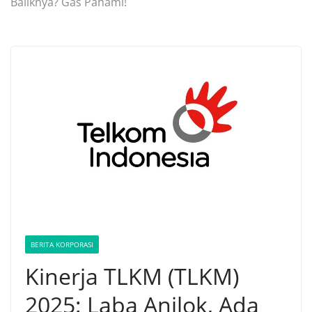
Baliknya? Gas Pahami!
BERITA KORPORASI
Kinerja TLKM (TLKM)
2025: Laba Anjlok, Ada