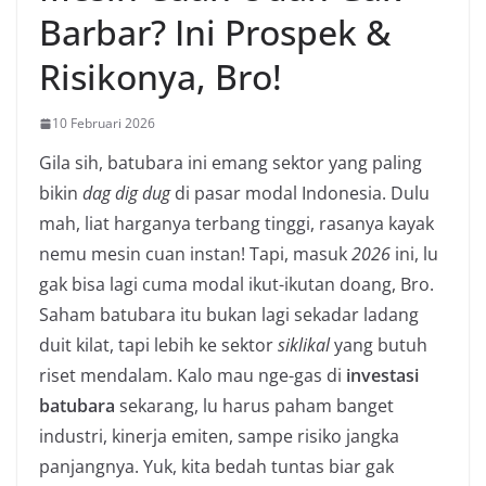
Barbar? Ini Prospek &
Risikonya, Bro!
10 Februari 2026
Gila sih, batubara ini emang sektor yang paling
bikin
dag dig dug
di pasar modal Indonesia. Dulu
mah, liat harganya terbang tinggi, rasanya kayak
nemu mesin cuan instan! Tapi, masuk
2026
ini, lu
gak bisa lagi cuma modal ikut-ikutan doang, Bro.
Saham batubara itu bukan lagi sekadar ladang
duit kilat, tapi lebih ke sektor
siklikal
yang butuh
riset mendalam. Kalo mau nge-gas di
investasi
batubara
sekarang, lu harus paham banget
industri, kinerja emiten, sampe risiko jangka
panjangnya. Yuk, kita bedah tuntas biar gak