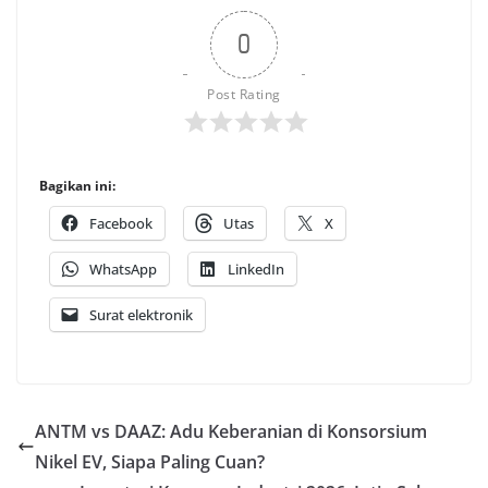
0
Post Rating
Bagikan ini:
Facebook
Utas
X
WhatsApp
LinkedIn
Surat elektronik
ANTM vs DAAZ: Adu Keberanian di Konsorsium
Nikel EV, Siapa Paling Cuan?