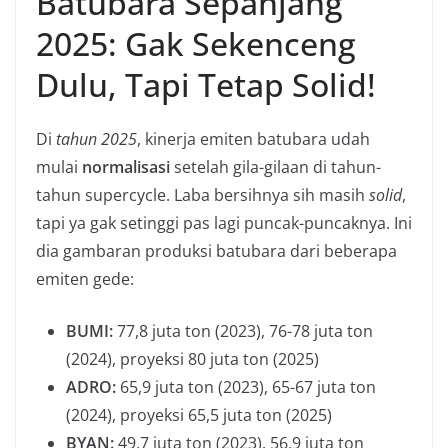
Batubara Sepanjang
2025: Gak Sekenceng
Dulu, Tapi Tetap Solid!
Di
tahun 2025
, kinerja emiten batubara udah
mulai
normalisasi
setelah gila-gilaan di tahun-
tahun supercycle. Laba bersihnya sih masih
solid
,
tapi ya gak setinggi pas lagi puncak-puncaknya. Ini
dia gambaran produksi batubara dari beberapa
emiten gede:
BUMI:
77,8 juta ton (2023), 76-78 juta ton
(2024), proyeksi 80 juta ton (2025)
ADRO:
65,9 juta ton (2023), 65-67 juta ton
(2024), proyeksi 65,5 juta ton (2025)
BYAN:
49,7 juta ton (2023), 56,9 juta ton