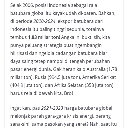
Sejak 2006, posisi Indonesia sebagai raja
batubara global itu kayak udah di-paten. Bahkan,
di periode
2020-2024
, ekspor batubara dari
Indonesia itu paling tinggi sedunia, totalnya
tembus
1,83 miliar ton
! Angka ini bukti sih, kita
punya peluang strategis buat ngembangin
hilirisasi dan ngelola cadangan batubara biar
daya saing tetep nampol di tengah perubahan
pasar energi dunia. Gak heran kalo Australia (1,78
miliar ton), Rusia (994,5 juta ton), Amerika Serikat
(404,9 juta ton), dan Afrika Selatan (358 juta ton)
harus rela di bawah kita, Bro!
Ingat kan, pas
2021-2023
harga batubara global
melonjak parah gara-gara krisis energi, perang
sana-sini, sama pasokan yang seret? Nah, saat itu