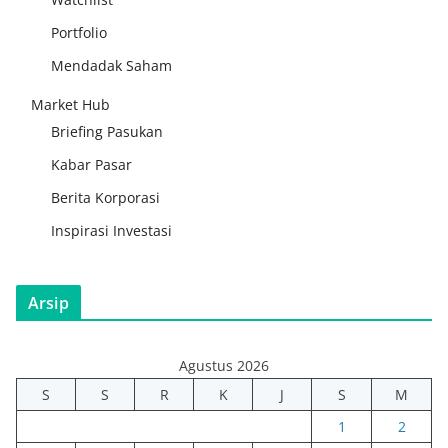
Portfolio
Mendadak Saham
Market Hub
Briefing Pasukan
Kabar Pasar
Berita Korporasi
Inspirasi Investasi
Arsip
Agustus 2026
S
S
R
K
J
S
M
1
2