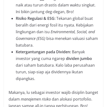
naik atau turun drastis dalam waktu singkat.
Ini bikin jantung deg-degan, Bro!
Risiko Regulasi & ESG:
Tekanan global buat
beralih dari energi fosil itu nyata. Kebijakan
lingkungan dan isu
Environmental, Social, and
Governance (ESG)
bisa menekan valuasi saham
batubara.
Ketergantungan pada Dividen:
Banyak
investor yang cuma ngarep
dividen jumbo
dari saham batubara. Kalo laba perusahaan
turun, siap-siap aja dividennya ikutan
dipangkas.
Makanya, lu sebagai investor wajib disiplin banget
dalam
manajemen risiko
dan alokasi portofolio.
Jangan sampe all-in tanpa perhitungan, Bro!