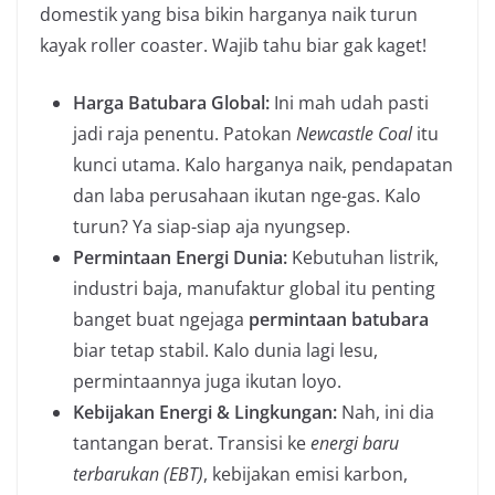
domestik yang bisa bikin harganya naik turun
kayak roller coaster. Wajib tahu biar gak kaget!
Harga Batubara Global:
Ini mah udah pasti
jadi raja penentu. Patokan
Newcastle Coal
itu
kunci utama. Kalo harganya naik, pendapatan
dan laba perusahaan ikutan nge-gas. Kalo
turun? Ya siap-siap aja nyungsep.
Permintaan Energi Dunia:
Kebutuhan listrik,
industri baja, manufaktur global itu penting
banget buat ngejaga
permintaan batubara
biar tetap stabil. Kalo dunia lagi lesu,
permintaannya juga ikutan loyo.
Kebijakan Energi & Lingkungan:
Nah, ini dia
tantangan berat. Transisi ke
energi baru
terbarukan (EBT)
, kebijakan emisi karbon,