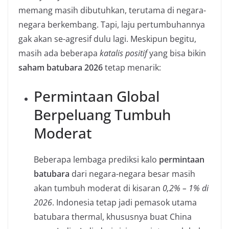
memang masih dibutuhkan, terutama di negara-
negara berkembang. Tapi, laju pertumbuhannya
gak akan se-agresif dulu lagi. Meskipun begitu,
masih ada beberapa
katalis positif
yang bisa bikin
saham batubara 2026
tetap menarik:
Permintaan Global
Berpeluang Tumbuh
Moderat
Beberapa lembaga prediksi kalo
permintaan
batubara
dari negara-negara besar masih
akan tumbuh moderat di kisaran
0,2% – 1% di
2026
. Indonesia tetap jadi pemasok utama
batubara thermal, khususnya buat China