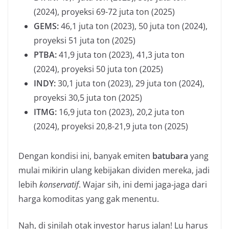
(2024), proyeksi 69-72 juta ton (2025)
GEMS:
46,1 juta ton (2023), 50 juta ton (2024),
proyeksi 51 juta ton (2025)
PTBA:
41,9 juta ton (2023), 41,3 juta ton
(2024), proyeksi 50 juta ton (2025)
INDY:
30,1 juta ton (2023), 29 juta ton (2024),
proyeksi 30,5 juta ton (2025)
ITMG:
16,9 juta ton (2023), 20,2 juta ton
(2024), proyeksi 20,8-21,9 juta ton (2025)
Dengan kondisi ini, banyak emiten
batubara
yang
mulai mikirin ulang kebijakan dividen mereka, jadi
lebih
konservatif
. Wajar sih, ini demi jaga-jaga dari
harga komoditas yang gak menentu.
Nah, di sinilah otak investor harus jalan! Lu harus