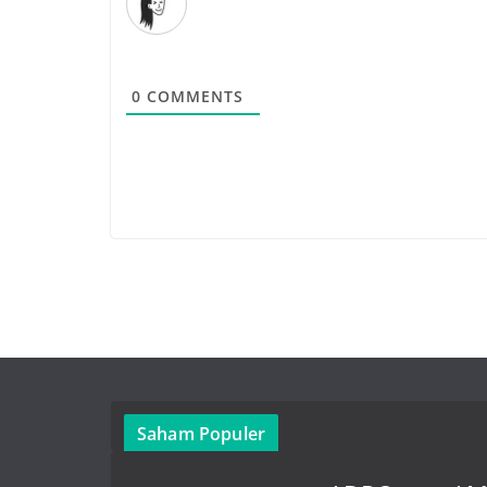
0
COMMENTS
Saham Populer