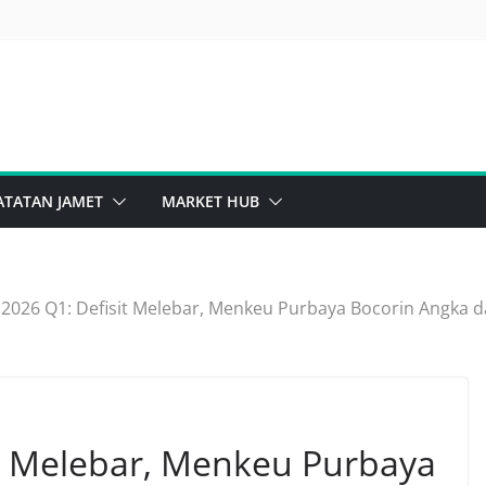
ATATAN JAMET
MARKET HUB
2026 Q1: Defisit Melebar, Menkeu Purbaya Bocorin Angka da
t Melebar, Menkeu Purbaya