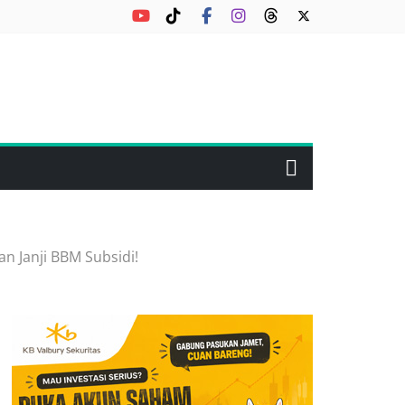
n Janji BBM Subsidi!