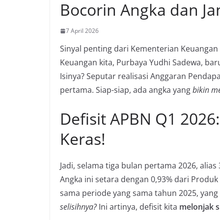
Bocorin Angka dan Jan
7 April 2026
Sinyal penting dari Kementerian Keuangan
Keuangan kita, Purbaya Yudhi Sadewa, baru
Isinya? Seputar realisasi Anggaran Pendapa
pertama. Siap-siap, ada angka yang
bikin m
Defisit APBN Q1 2026:
Keras!
Jadi, selama tiga bulan pertama 2026, alias
Angka ini setara dengan 0,93% dari Produk
sama periode yang sama tahun 2025, yang 
selisihnya?
Ini artinya, defisit kita
melonjak s