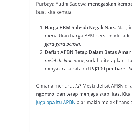
Purbaya Yudhi Sadewa
menegaskan kemba
buat kita semua:
Harga BBM Subsidi Nggak Naik:
Nah, i
menaikkan harga BBM bersubsidi. Jadi,
gara-gara bensin
.
Defisit APBN Tetap Dalam Batas Aman
melebihi limit
yang sudah ditetapkan. Ta
minyak rata-rata di
US$100 per barel
.
S
Gimana menurut
lu
? Meski defisit APBN di
ngontrol
dan tetap menjaga stabilitas. Kita
juga apa itu APBN
biar makin melek finansia