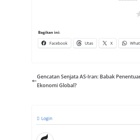
Bagikan ini:
Facebook
Utas
X
What
Gencatan Senjata AS-Iran: Babak Penentua
Ekonomi Global?
Login