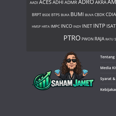
ADRO
A
ACES
AKRA
ADHI
ADMR
AADI
BUMI
CDIA
BRPT
CBDK
BTPS
BSDE
BUKA
BUVA
INTP
INCO
INET
ISAT
IMPC
HMSP
HRTA
INDY
PTRO
RAJA
PWON
RATU
Tentang
Media Ki
Syarat &
Kebijaka