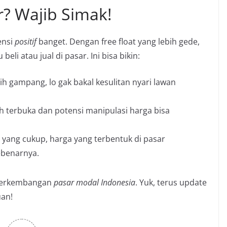
? Wajib Simak!
ensi
positif
banget. Dengan free float yang lebih gede,
eli atau jual di pasar. Ini bisa bikin:
bih gampang, lo gak bakal kesulitan nyari lawan
ih terbuka dan potensi manipulasi harga bisa
yang cukup, harga yang terbentuk di pasar
ebenarnya.
t perkembangan
pasar modal Indonesia
. Yuk, terus update
uan!