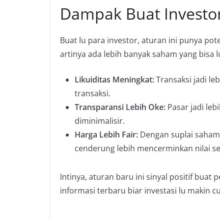
Dampak Buat Investor
Buat lu para investor, aturan ini punya pot
artinya ada lebih banyak saham yang bisa lu b
Likuiditas Meningkat:
Transaksi jadi le
transaksi.
Transparansi Lebih Oke:
Pasar jadi leb
diminimalisir.
Harga Lebih Fair:
Dengan suplai saham 
cenderung lebih mencerminkan nilai s
Intinya, aturan baru ini sinyal positif bua
informasi terbaru biar investasi lu makin c