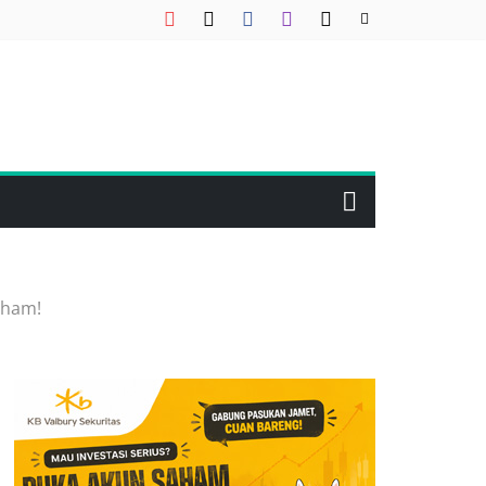
aham!