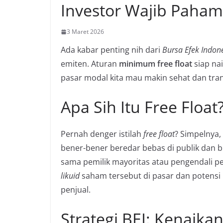
Investor Wajib Paham
3 Maret 2026
Ada kabar penting nih dari
Bursa Efek Indon
emiten. Aturan
minimum free float
siap nai
pasar modal kita mau makin sehat dan tra
Apa Sih Itu Free Float
Pernah denger istilah
free float
? Simpelnya,
bener-bener beredar bebas di publik dan b
sama pemilik mayoritas atau pengendali pe
likuid
saham tersebut di pasar dan potensi 
penjual.
Strategi BEI: Kenaik