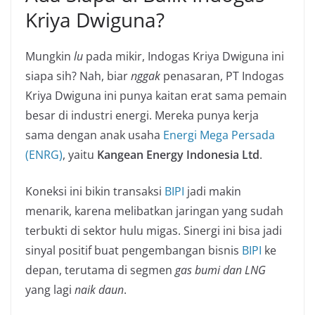
Kriya Dwiguna?
Mungkin
lu
pada mikir, Indogas Kriya Dwiguna ini
siapa sih? Nah, biar
nggak
penasaran, PT Indogas
Kriya Dwiguna ini punya kaitan erat sama pemain
besar di industri energi. Mereka punya kerja
sama dengan anak usaha
Energi Mega Persada
(ENRG)
, yaitu
Kangean Energy Indonesia Ltd
.
Koneksi ini bikin transaksi
BIPI
jadi makin
menarik, karena melibatkan jaringan yang sudah
terbukti di sektor hulu migas. Sinergi ini bisa jadi
sinyal positif buat pengembangan bisnis
BIPI
ke
depan, terutama di segmen
gas bumi dan LNG
yang lagi
naik daun
.