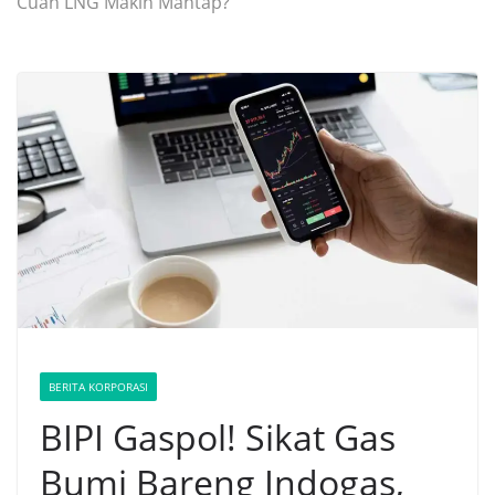
Cuan LNG Makin Mantap?
BERITA KORPORASI
BIPI Gaspol! Sikat Gas
Bumi Bareng Indogas,