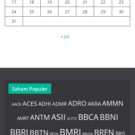
17
18
19
20
21
22
23
24
25
26
27
28
29
30
31
« Jul
Saham Populer
ADRO
AMMN
ACES
AKRA
ADHI
ADMR
AADI
BBCA
ASII
BBNI
ANTM
AMRT
AUTO
BMRI
BBRI
BREN
BBTN
BRIS
BNGA
BFIN