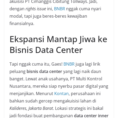
akuisisi PT Cimanggis Cibitung Tollways. Jadi,
dengan
rights issue
ini,
BNBR
nggak cuma nyari
modal, tapi juga beres-beres kewajiban
finansialnya.
Ekspansi Mantap Jiwa ke
Bisnis Data Center
Tapi nggak cuma itu, Gaes!
BNBR
juga lagi lirik
peluang
bisnis data center
yang lagi naik daun
banget. Lewat anak usahanya, PT Multi Kontrol
Nusantara, mereka siap nyerbu pasar digital yang
menjanjikan. Menurut
Kontan
, perusahaan ini
bahkan sudah gercep mengakuisisi lahan di
Kalideres, Jakarta Barat
. Lokasi strategis ini bakal
jadi fondasi buat pembangunan
data center inner