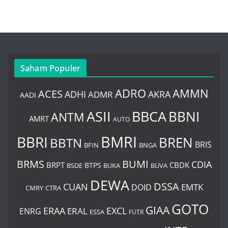
Saham Populer
ADRO
AMMN
ACES
AKRA
ADHI
ADMR
AADI
BBCA
ASII
BBNI
ANTM
AMRT
AUTO
BMRI
BBRI
BREN
BBTN
BRIS
BNGA
BFIN
BUMI
BRMS
CDIA
BRPT
CBDK
BTPS
BSDE
BUKA
BUVA
DEWA
DSSA
CUAN
EMTK
DOID
CMRY
CTRA
GOTO
GIAA
ERAA
EXCL
ERAL
ENRG
ESSA
FUTR