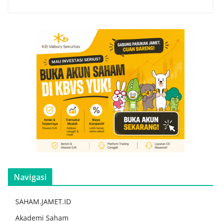
Navigasi
SAHAM.JAMET.ID
Akademi Saham