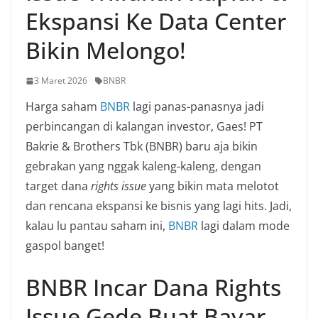
Ekspansi Ke Data Center
Bikin Melongo!
3 Maret 2026
BNBR
Harga saham
BNBR
lagi panas-panasnya jadi
perbincangan di kalangan investor, Gaes! PT
Bakrie & Brothers Tbk (BNBR) baru aja bikin
gebrakan yang nggak kaleng-kaleng, dengan
target dana
rights issue
yang bikin mata melotot
dan rencana ekspansi ke bisnis yang lagi hits. Jadi,
kalau lu pantau saham ini,
BNBR
lagi dalam mode
gaspol banget!
BNBR Incar Dana Rights
Issue Gede Buat Bayar