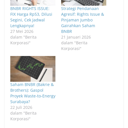
BNBR RIGHTS ISSUE:
Strategi Pendanaan
FIX Harga Rp53, Dilusi
Agresif: Rights Issue &
Segini, Cek Jadwal
Pinjaman Jumbo
Lengkapnya!
Gairahkan Saham
27 Mei 2026
BNBR
dalam "Berita
21 Januari 2026
Korporasi"
dalam "Berita
Korporasi"
Saham BNBR (Bakrie &
Brothers): Gaspol
Proyek Waste-to-Energy
Surabaya?
22 Juli 2026
dalam "Berita
Korporasi"