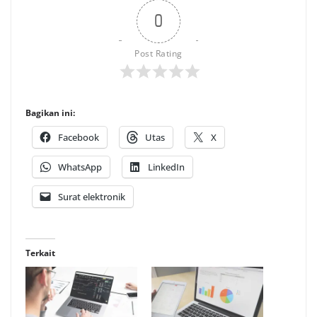
0
Post Rating
Bagikan ini:
Facebook
Utas
X
WhatsApp
LinkedIn
Surat elektronik
Terkait