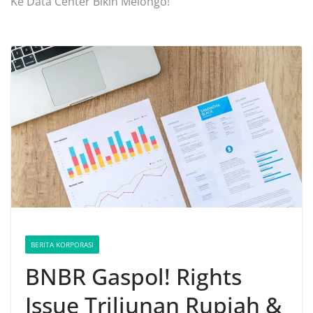
Ke Data Center Bikin Melongo!
BERITA KORPORASI
BNBR Gaspol! Rights
Issue Triliunan Rupiah &