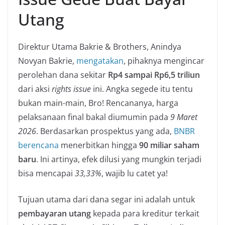
Utang
Direktur Utama Bakrie & Brothers, Anindya
Novyan Bakrie,
mengatakan
, pihaknya mengincar
perolehan dana sekitar
Rp4 sampai Rp6,5 triliun
dari aksi
rights issue
ini. Angka segede itu tentu
bukan main-main, Bro! Rencananya, harga
pelaksanaan final bakal diumumin pada
9 Maret
2026
. Berdasarkan prospektus yang ada,
BNBR
berencana
menerbitkan hingga
90 miliar saham
baru
. Ini artinya, efek dilusi yang mungkin terjadi
bisa mencapai
33,33%
, wajib lu catet ya!
Tujuan utama dari dana segar ini adalah untuk
pembayaran utang
kepada para kreditur terkait