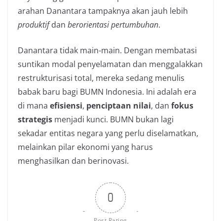
arahan Danantara tampaknya akan jauh lebih
produktif
dan
berorientasi pertumbuhan
.
Danantara tidak main-main. Dengan membatasi
suntikan modal penyelamatan dan menggalakkan
restrukturisasi total, mereka sedang menulis
babak baru bagi BUMN Indonesia. Ini adalah era
di mana
efisiensi
,
penciptaan nilai
, dan
fokus
strategis
menjadi kunci. BUMN bukan lagi
sekadar entitas negara yang perlu diselamatkan,
melainkan pilar ekonomi yang harus
menghasilkan dan berinovasi.
0
Post Rating