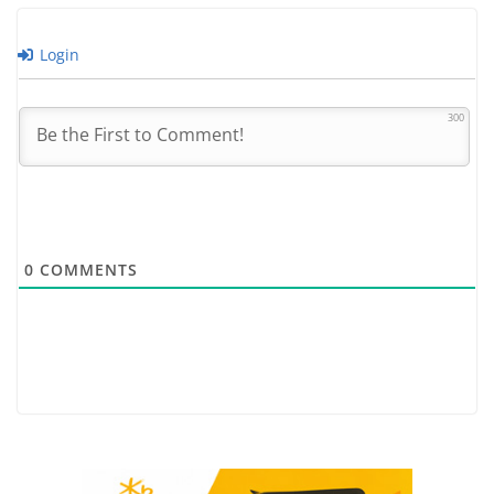
Login
300
0
COMMENTS