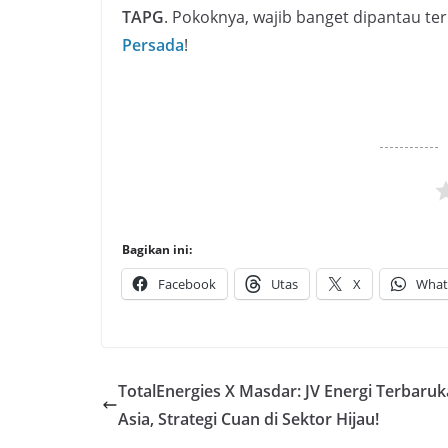
TAPG
. Pokoknya, wajib banget dipantau t
Persada
!
Bagikan ini:
Facebook
Utas
X
What
TotalEnergies X Masdar: JV Energi Terbaru
Asia, Strategi Cuan di Sektor Hijau!