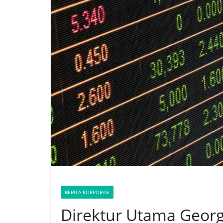
BERITA KORPORASI
Direktur Utama Geor