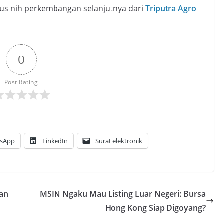
erus nih perkembangan selanjutnya dari
Triputra Agro
0
Post Rating
sApp
LinkedIn
Surat elektronik
kan
MSIN Ngaku Mau Listing Luar Negeri: Bursa
Hong Kong Siap Digoyang?