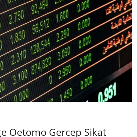
ge Oetomo Gercep Sikat