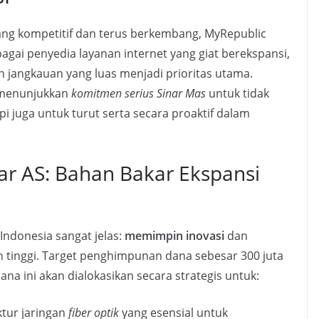
ang kompetitif dan terus berkembang, MyRepublic
gai penyedia layanan internet yang giat berekspansi,
n jangkauan yang luas menjadi prioritas utama.
i menunjukkan
komitmen serius Sinar Mas
untuk tidak
i juga untuk turut serta secara proaktif dalam
ar AS: Bahan Bakar Ekspansi
Indonesia sangat jelas:
memimpin inovasi
dan
n tinggi. Target penghimpunan dana sebesar 300 juta
ana ini akan dialokasikan secara strategis untuk:
tur jaringan
fiber optik
yang esensial untuk