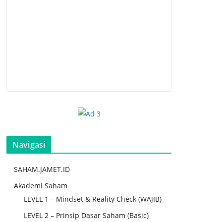
Navigasi
SAHAM.JAMET.ID
Akademi Saham
LEVEL 1 – Mindset & Reality Check (WAJIB)
LEVEL 2 – Prinsip Dasar Saham (Basic)