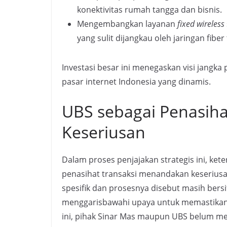
konektivitas rumah tangga dan bisnis.
Mengembangkan layanan
fixed wireless
yang sulit dijangkau oleh jaringan fiber 
Investasi besar ini menegaskan visi jangk
pasar internet Indonesia yang dinamis.
UBS sebagai Penasihat
Keseriusan
Dalam proses penjajakan strategis ini, kete
penasihat transaksi menandakan keseriusan
spesifik dan prosesnya disebut masih bersi
menggarisbawahi upaya untuk memastikan tr
ini, pihak Sinar Mas maupun UBS belum mem