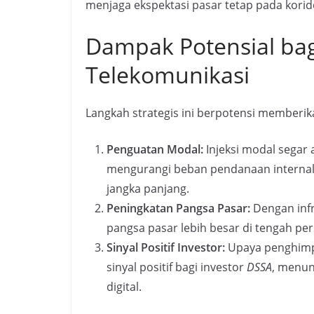
menjaga ekspektasi pasar tetap pada korido
Dampak Potensial bag
Telekomunikasi
Langkah strategis ini berpotensi memberik
Penguatan Modal:
Injeksi modal sega
mengurangi beban pendanaan internal 
jangka panjang.
Peningkatan Pangsa Pasar:
Dengan infr
pangsa pasar lebih besar di tengah per
Sinyal Positif Investor:
Upaya penghimpu
sinyal positif bagi investor
DSSA
, menun
digital.