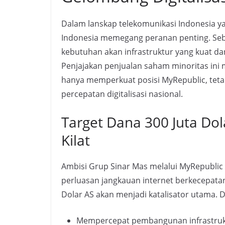
Dalam lanskap telekomunikasi Indonesia y
Indonesia memegang peranan penting. Seba
kebutuhan akan infrastruktur yang kuat da
Penjajakan penjualan saham minoritas in
hanya memperkuat posisi MyRepublic, tetap
percepatan digitalisasi nasional.
Target Dana 300 Juta Dol
Kilat
Ambisi Grup Sinar Mas melalui MyRepublic 
perluasan jangkauan internet berkecepata
Dolar AS akan menjadi katalisator utama. D
Mempercepat pembangunan infrastruk