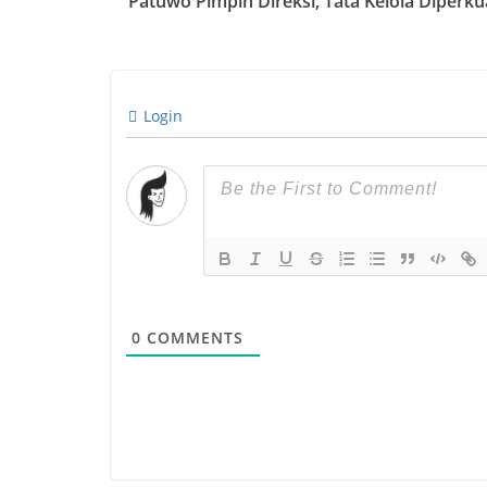
Patuwo Pimpin Direksi, Tata Kelola Diperku
Login
0
COMMENTS