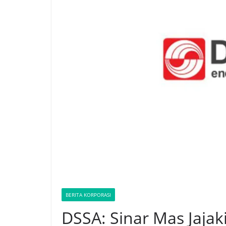
BERITA KORPORASI
DSSA: Sinar Mas Jaja