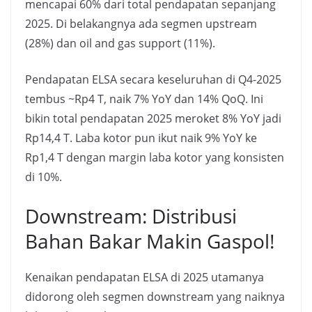
mencapai 60% dari total pendapatan sepanjang
2025. Di belakangnya ada segmen upstream
(28%) dan oil and gas support (11%).
Pendapatan ELSA secara keseluruhan di Q4-2025
tembus ~Rp4 T, naik 7% YoY dan 14% QoQ. Ini
bikin total pendapatan 2025 meroket 8% YoY jadi
Rp14,4 T. Laba kotor pun ikut naik 9% YoY ke
Rp1,4 T dengan margin laba kotor yang konsisten
di 10%.
Downstream: Distribusi
Bahan Bakar Makin Gaspol!
Kenaikan pendapatan ELSA di 2025 utamanya
didorong oleh segmen downstream yang naiknya