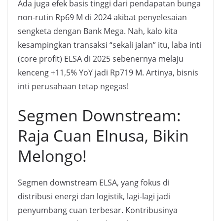
Ada juga efek basis tinggi dari pendapatan bunga
non-rutin Rp69 M di 2024 akibat penyelesaian
sengketa dengan Bank Mega. Nah, kalo kita
kesampingkan transaksi “sekali jalan” itu, laba inti
(core profit) ELSA di 2025 sebenernya melaju
kenceng +11,5% YoY jadi Rp719 M. Artinya, bisnis
inti perusahaan tetap ngegas!
Segmen Downstream:
Raja Cuan Elnusa, Bikin
Melongo!
Segmen downstream ELSA, yang fokus di
distribusi energi dan logistik, lagi-lagi jadi
penyumbang cuan terbesar. Kontribusinya