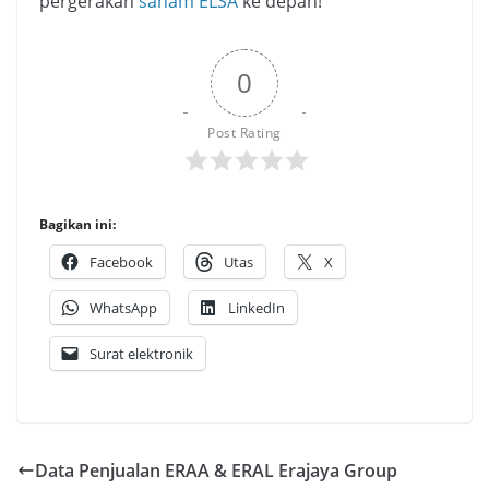
pergerakan
saham ELSA
ke depan!
0
Post Rating
Bagikan ini:
Facebook
Utas
X
WhatsApp
LinkedIn
Surat elektronik
Data Penjualan ERAA & ERAL Erajaya Group