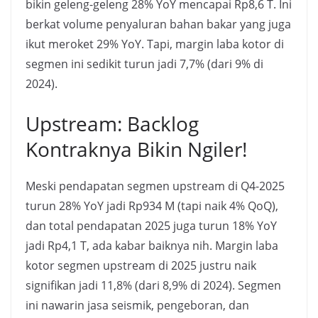
bikin geleng-geleng 28% YoY mencapai Rp8,6 T. Ini
berkat volume penyaluran bahan bakar yang juga
ikut meroket 29% YoY. Tapi, margin laba kotor di
segmen ini sedikit turun jadi 7,7% (dari 9% di
2024).
Upstream: Backlog
Kontraknya Bikin Ngiler!
Meski pendapatan segmen upstream di Q4-2025
turun 28% YoY jadi Rp934 M (tapi naik 4% QoQ),
dan total pendapatan 2025 juga turun 18% YoY
jadi Rp4,1 T, ada kabar baiknya nih. Margin laba
kotor segmen upstream di 2025 justru naik
signifikan jadi 11,8% (dari 8,9% di 2024). Segmen
ini nawarin jasa seismik, pengeboran, dan