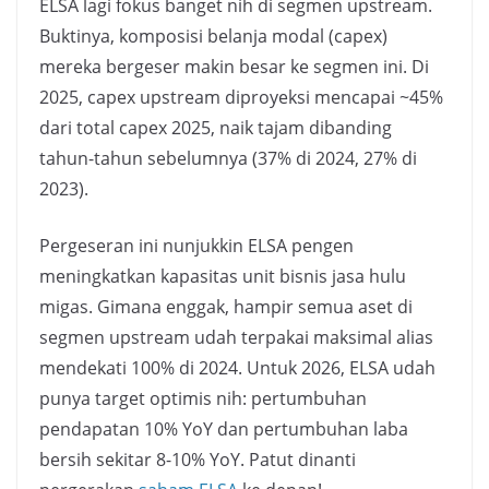
ELSA lagi fokus banget nih di segmen upstream.
Buktinya, komposisi belanja modal (capex)
mereka bergeser makin besar ke segmen ini. Di
2025, capex upstream diproyeksi mencapai ~45%
dari total capex 2025, naik tajam dibanding
tahun-tahun sebelumnya (37% di 2024, 27% di
2023).
Pergeseran ini nunjukkin ELSA pengen
meningkatkan kapasitas unit bisnis jasa hulu
migas. Gimana enggak, hampir semua aset di
segmen upstream udah terpakai maksimal alias
mendekati 100% di 2024. Untuk 2026, ELSA udah
punya target optimis nih: pertumbuhan
pendapatan 10% YoY dan pertumbuhan laba
bersih sekitar 8-10% YoY. Patut dinanti