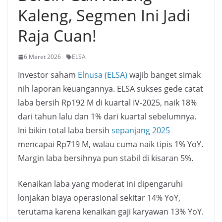
Kaleng, Segmen Ini Jadi
Raja Cuan!
6 Maret 2026
ELSA
Investor saham
Elnusa (ELSA)
wajib banget simak
nih laporan keuangannya. ELSA sukses gede catat
laba bersih Rp192 M di kuartal IV-2025, naik 18%
dari tahun lalu dan 1% dari kuartal sebelumnya.
Ini bikin total laba bersih
sepanjang 2025
mencapai Rp719 M, walau cuma naik tipis 1% YoY.
Margin laba bersihnya pun stabil di kisaran 5%.
Kenaikan laba yang moderat ini dipengaruhi
lonjakan biaya operasional sekitar 14% YoY,
terutama karena kenaikan gaji karyawan 13% YoY.