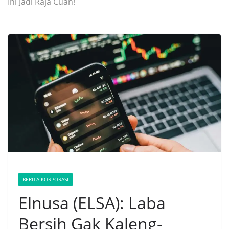
Ini Jadi Raja Cuan!
BERITA KORPORASI
Elnusa (ELSA): Laba
Bersih Gak Kaleng-