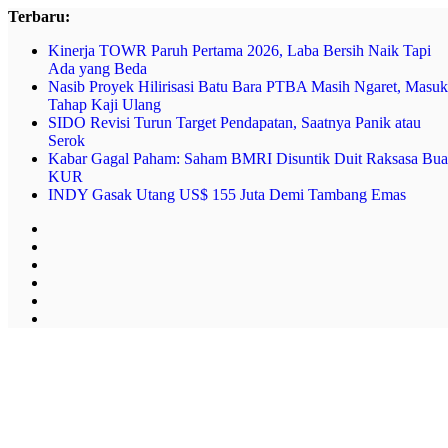
Skip
Terbaru:
to
Kinerja TOWR Paruh Pertama 2026, Laba Bersih Naik Tapi
content
Ada yang Beda
Nasib Proyek Hilirisasi Batu Bara PTBA Masih Ngaret, Masuk
Tahap Kaji Ulang
SIDO Revisi Turun Target Pendapatan, Saatnya Panik atau
Serok
Kabar Gagal Paham: Saham BMRI Disuntik Duit Raksasa Bua
KUR
INDY Gasak Utang US$ 155 Juta Demi Tambang Emas