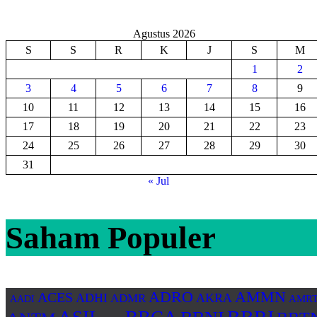
Agustus 2026
S
S
R
K
J
S
M
1
2
3
4
5
6
7
8
9
10
11
12
13
14
15
16
17
18
19
20
21
22
23
24
25
26
27
28
29
30
31
« Jul
Saham Populer
ADRO
AMMN
ACES
ADHI
AKRA
ADMR
AMR
AADI