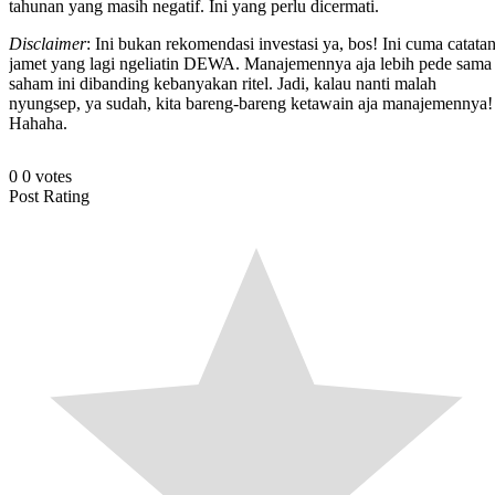
tahunan yang masih negatif. Ini yang perlu dicermati.
Disclaimer
: Ini bukan rekomendasi investasi ya, bos! Ini cuma catata
jamet yang lagi ngeliatin DEWA. Manajemennya aja lebih pede sama
saham ini dibanding kebanyakan ritel. Jadi, kalau nanti malah
nyungsep, ya sudah, kita bareng-bareng ketawain aja manajemennya!
Hahaha.
0
0
votes
Post Rating