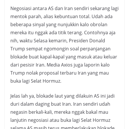
Negosiasi antara AS dan Iran sendiri sekarang lagi
mentok parah, alias kebuntuan total. Udah ada
beberapa sinyal yang nunjukkin kalo obrolan
mereka itu nggak ada titik terang. Contohnya aja
nih, waktu Selasa kemarin, Presiden Donald
Trump sempat ngomongin soal perpanjangan
blokade buat kapal-kapal yang masuk atau keluar
dari pesisir Iran. Media Axios juga laporin kalo
Trump nolak proposal terbaru Iran yang mau
buka lagi Selat Hormuz.
Jelas lah ya, blokade laut yang dilakuin AS ini jadi
duri dalam daging buat Iran. Iran sendiri udah
negasin berkali-kali, mereka nggak bakal mau
lanjutin negosiasi atau buka lagi Selat Hormuz
selama AS masih terus memberlakukan blokade