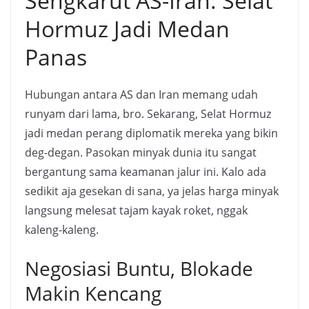
Sengkarut AS-Iran: Selat
Hormuz Jadi Medan
Panas
Hubungan antara AS dan Iran memang udah
runyam dari lama, bro. Sekarang, Selat Hormuz
jadi medan perang diplomatik mereka yang bikin
deg-degan. Pasokan minyak dunia itu sangat
bergantung sama keamanan jalur ini. Kalo ada
sedikit aja gesekan di sana, ya jelas harga minyak
langsung melesat tajam kayak roket, nggak
kaleng-kaleng.
Negosiasi Buntu, Blokade
Makin Kencang