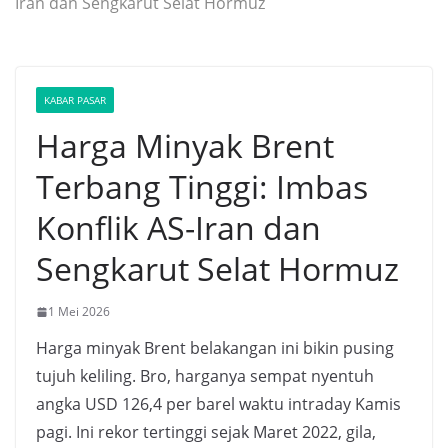
Iran dan Sengkarut Selat Hormuz
KABAR PASAR
Harga Minyak Brent
Terbang Tinggi: Imbas
Konflik AS-Iran dan
Sengkarut Selat Hormuz
1 Mei 2026
Harga minyak Brent belakangan ini bikin pusing
tujuh keliling. Bro, harganya sempat nyentuh
angka USD 126,4 per barel waktu intraday Kamis
pagi. Ini rekor tertinggi sejak Maret 2022, gila,