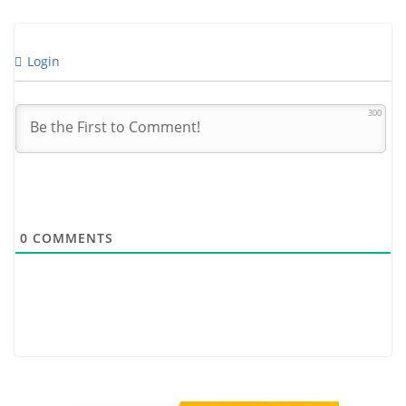
Login
300
0
COMMENTS