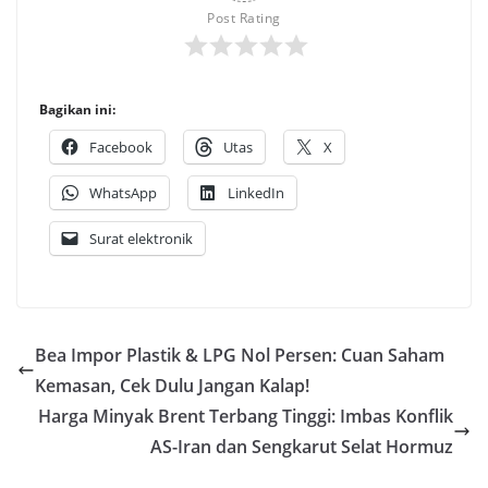
Post Rating
Bagikan ini:
Facebook
Utas
X
WhatsApp
LinkedIn
Surat elektronik
Bea Impor Plastik & LPG Nol Persen: Cuan Saham
Kemasan, Cek Dulu Jangan Kalap!
Harga Minyak Brent Terbang Tinggi: Imbas Konflik
AS-Iran dan Sengkarut Selat Hormuz