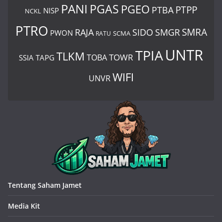
PANI
PGAS
PGEO
PTBA
PTPP
NISP
NCKL
PTRO
SIDO
SMRA
RAJA
SMGR
PWON
SCMA
RATU
UNTR
TPIA
TLKM
TOWR
TOBA
SSIA
TAPG
WIFI
UNVR
Tentang Saham Jamet
Media Kit