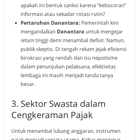
apakah ini bentuk sanksi karena “kebocoran”
informasi atau sekadar rotasi rutin?
Pertaruhan Danantara:
Pemerintah kini
mengandalkan
Danantara
untuk mengejar
return
tinggi demi menambal defisit. Namun,
publik skeptis. Di tengah rekam jejak efisiensi
birokrasi yang rendah dan isu nepotisme
dalam penunjukan pelaksana, efektivitas
lembaga ini masih menjadi tanda tanya
besar.
3. Sektor Swasta dalam
Cengkeraman Pajak
Untuk menambal lubang anggaran, instrumen
pajak menjadi senjata utama. Kabar mengenai