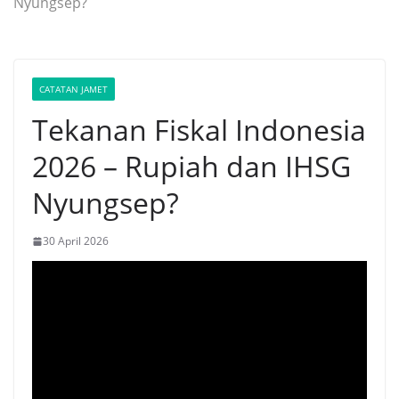
Nyungsep?
CATATAN JAMET
Tekanan Fiskal Indonesia
2026 – Rupiah dan IHSG
Nyungsep?
30 April 2026