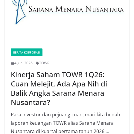
BERITA KORPORASI
4 Juni 2026
TOWR
Kinerja Saham TOWR 1Q26:
Cuan Melejit, Ada Apa Nih di
Balik Angka Sarana Menara
Nusantara?
Para investor dan pejuang cuan, mari kita bedah
laporan keuangan TOWR alias Sarana Menara
Nusantara di kuartal pertama tahun 2026....