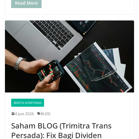
Read More
BERITA KORPORASI
4 Juni 2026
BLOG
Saham BLOG (Trimitra Trans
Persada): Fix Bagi Dividen