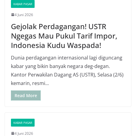
KABAR PASAR
4 Juni 2026
Gejolak Perdagangan! USTR
Ngegas Mau Pukul Tarif Impor,
Indonesia Kudu Waspada!
Dunia perdagangan internasional lagi diguncang
kabar yang bikin banyak negara deg-degan.
Kantor Perwakilan Dagang AS (USTR), Selasa (2/6)
kemarin, resmi...
Read More
KABAR PASAR
4 Juni 2026