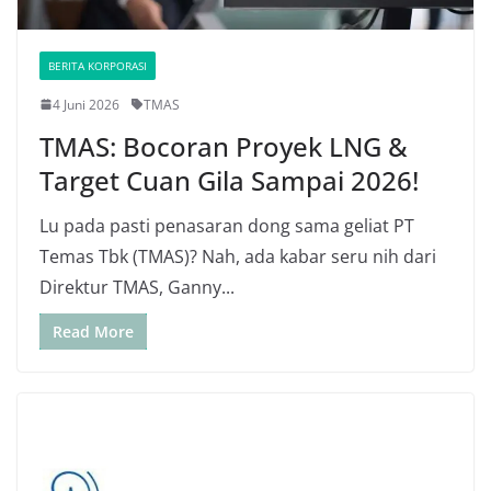
BERITA KORPORASI
4 Juni 2026
TMAS
TMAS: Bocoran Proyek LNG &
Target Cuan Gila Sampai 2026!
Lu pada pasti penasaran dong sama geliat PT
Temas Tbk (TMAS)? Nah, ada kabar seru nih dari
Direktur TMAS, Ganny...
Read More