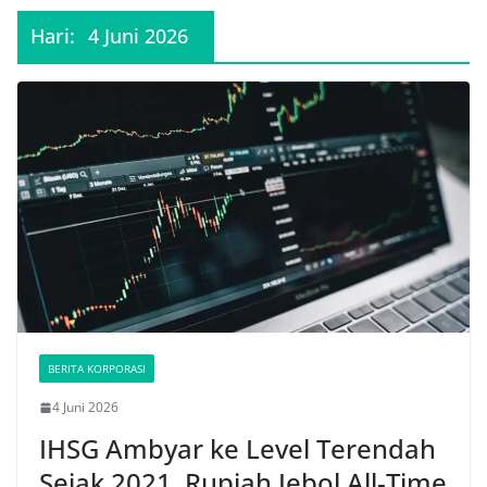
Hari:
4 Juni 2026
BERITA KORPORASI
4 Juni 2026
IHSG Ambyar ke Level Terendah
Sejak 2021, Rupiah Jebol All-Time