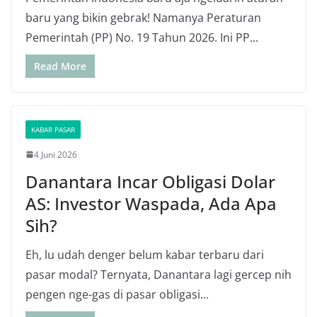
baru yang bikin gebrak! Namanya Peraturan
Pemerintah (PP) No. 19 Tahun 2026. Ini PP...
Read More
KABAR PASAR
4 Juni 2026
Danantara Incar Obligasi Dolar
AS: Investor Waspada, Ada Apa
Sih?
Eh, lu udah denger belum kabar terbaru dari
pasar modal? Ternyata, Danantara lagi gercep nih
pengen nge-gas di pasar obligasi...