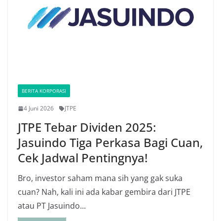
BERITA KORPORASI
4 Juni 2026
JTPE
JTPE Tebar Dividen 2025:
Jasuindo Tiga Perkasa Bagi Cuan,
Cek Jadwal Pentingnya!
Bro, investor saham mana sih yang gak suka
cuan? Nah, kali ini ada kabar gembira dari JTPE
atau PT Jasuindo...