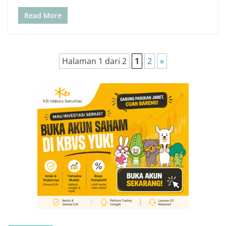
Read More
Halaman 1 dari 2
1
2
»