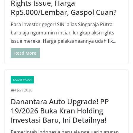
Rights Issue, Harga
Rp5.000/Lembar, Gaspol Cuan?
Para investor geger! SINI alias Singaraja Putra
baru aja ngumumin rincian lengkap aksi rights
issue mereka. Harga pelaksanaannya udah fix...
Read More
KABAR PASAR
4 Juni 2026
Danantara Auto Upgrade! PP
19/2026 Buka Kran Holding
Investasi Baru, Ini Detailnya!
Pemerintah Indonesia baru aja ngeluarin aturan