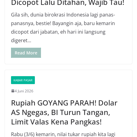
Dicopot Lalu Ditahan, Wajib Tau!
Gila sih, dunia birokrasi Indonesia lagi panas-
panasnya, bestie! Bayangin aja, baru kemarin
dicopot dari jabatan, eh hari ini langsung
digeret...
Read More
KABAR PASAR
4 Juni 2026
Rupiah GOYANG PARAH! Dolar
AS Ngegas, BI Turun Tangan,
Limit Valas Kena Pangkas!
Rabu (3/6) kemarin, nilai tukar rupiah kita lagi