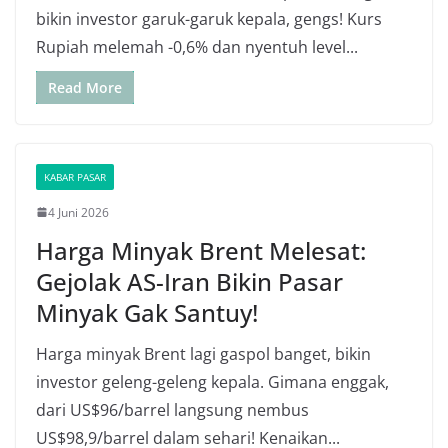
bikin investor garuk-garuk kepala, gengs! Kurs
Rupiah melemah -0,6% dan nyentuh level...
Read More
KABAR PASAR
4 Juni 2026
Harga Minyak Brent Melesat:
Gejolak AS-Iran Bikin Pasar
Minyak Gak Santuy!
Harga minyak Brent lagi gaspol banget, bikin
investor geleng-geleng kepala. Gimana enggak,
dari US$96/barrel langsung nembus
US$98,9/barrel dalam sehari! Kenaikan...