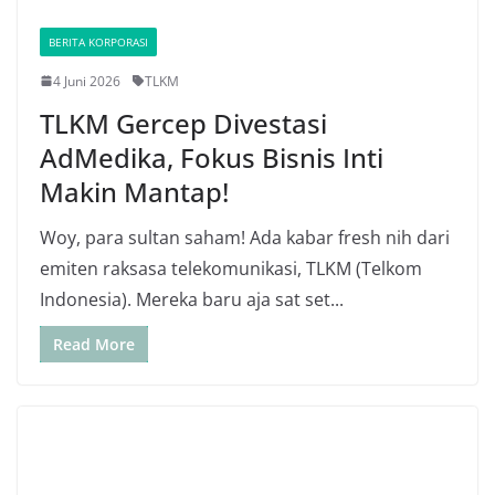
BERITA KORPORASI
4 Juni 2026
TLKM
TLKM Gercep Divestasi
AdMedika, Fokus Bisnis Inti
Makin Mantap!
Woy, para sultan saham! Ada kabar fresh nih dari
emiten raksasa telekomunikasi, TLKM (Telkom
Indonesia). Mereka baru aja sat set...
Read More