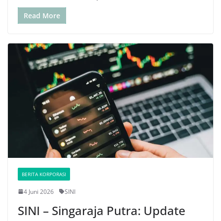
Read More
BERITA KORPORASI
4 Juni 2026
SINI
SINI – Singaraja Putra: Update