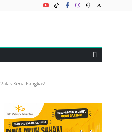
 Valas Kena Pangkas!