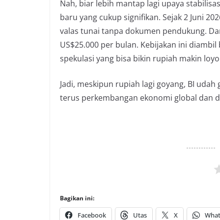
Nah, biar lebih mantap lagi upaya stabilisa
baru yang cukup signifikan. Sejak 2 Juni 
valas tunai tanpa dokumen pendukung. Dari
US$25.000 per bulan. Kebijakan ini diamb
spekulasi yang bisa bikin rupiah makin loyo
Jadi, meskipun rupiah lagi goyang, BI udah
terus perkembangan ekonomi global dan dom
Bagikan ini:
Facebook
Utas
X
What