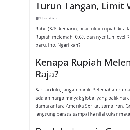
Turun Tangan, Limit 
4 Juni 2026
Rabu (3/6) kemarin, nilai tukar rupiah kita 
Rupiah melemah -0,6% dan nyentuh level Rp1
baru, lho. Ngeri kan?
Kenapa Rupiah Melem
Raja?
Santai dulu, jangan panik! Pelemahan rupi
adalah harga minyak global yang balik naik
damai antara Amerika Serikat sama Iran. Ge
langsung berasa sampai ke nilai tukar mata