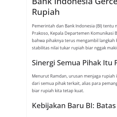
Bank Indonesia Gerce
Rupiah
Pemerintah dan Bank Indonesia (BI) tentu 
Prakoso, Kepala Departemen Komunikasi B
bahwa pihaknya terus mengambil langkah k
stabilitas nilai tukar rupiah biar nggak ma
Sinergi Semua Pihak Itu 
Menurut Ramdan, urusan menjaga rupiah ini
dari semua pihak terkait, alias para peman
biar rupiah kita tetap kuat.
Kebijakan Baru BI: Bata