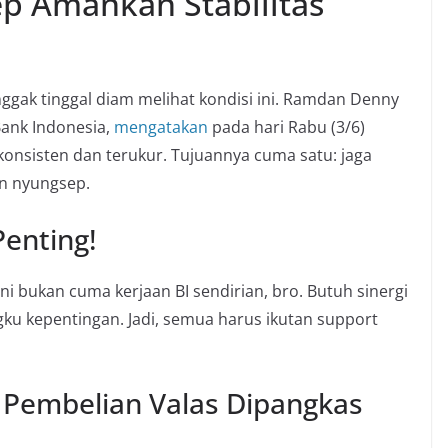
p Amankan Stabilitas
nggak tinggal diam melihat kondisi ini. Ramdan Denny
ank Indonesia,
mengatakan
pada hari Rabu (3/6)
onsisten dan terukur. Tujuannya cuma satu: jaga
kin nyungsep.
Penting!
 bukan cuma kerjaan BI sendirian, bro. Butuh sinergi
gku kepentingan. Jadi, semua harus ikutan support
s Pembelian Valas Dipangkas