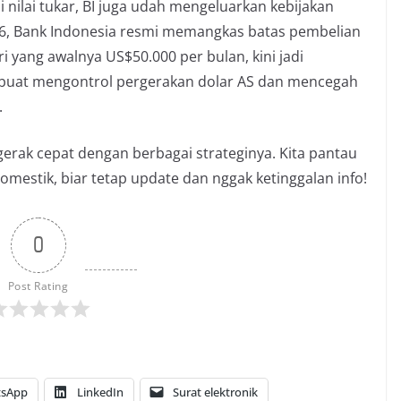
si nilai tukar, BI juga udah mengeluarkan kebijakan
2026, Bank Indonesia resmi memangkas batas pembelian
 yang awalnya US$50.000 per bulan, kini jadi
il buat mengontrol pergerakan dolar AS dan mencegah
.
 gerak cepat dengan berbagai strateginya. Kita pantau
estik, biar tetap update dan nggak ketinggalan info!
0
Post Rating
sApp
LinkedIn
Surat elektronik