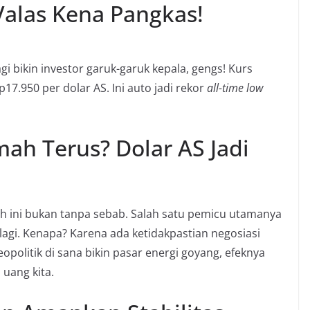
Valas Kena Pangkas!
lagi bikin investor garuk-garuk kepala, gengs! Kurs
7.950 per dolar AS. Ini auto jadi rekor
all-time low
ah Terus? Dolar AS Jadi
ah ini bukan tanpa sebab. Salah satu pemicu utamanya
 lagi. Kenapa? Karena ada ketidakpastian negosiasi
opolitik di sana bikin pasar energi goyang, efeknya
 uang kita.