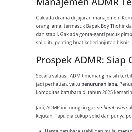
Manajemen ADMR Tetap
Gak ada drama di jajaran manajemen! Kom
orang lama, termasuk Bapak Boy Thohir dan
dan stabil. Gak ada gonta-ganti pucuk pimp
solid itu penting buat keberlanjutan bisnis.
Prospek ADMR: Siap 
Secara valuasi, ADMR memang masih terbilan
jadi perhatian, yaitu
penurunan laba
. Penu
komoditas batubara di tahun 2025 kemarin
Jadi, ADMR ini mungkin gak se-
bombastis
sa
kejutan. Tapi, dia cukup solid dan punya pot
Harga batubara stabil dan mulai merang