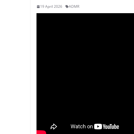
19 April 2026
ADMR