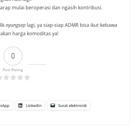
arap mulai beroperasi dan ngasih kontribusi.
lik
nyungsep
lagi, ya siap-siap ADMR bisa ikut kebawa
erakan harga komoditas ya!
0
Post Rating
sApp
LinkedIn
Surat elektronik