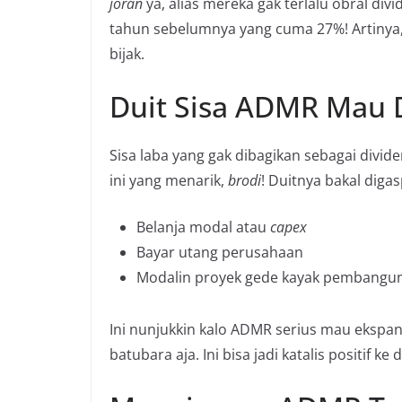
joran
ya, alias mereka gak terlalu obral divid
tahun sebelumnya yang cuma 27%! Artinya, 
bijak.
Duit Sisa ADMR Mau 
Sisa laba yang gak dibagikan sebagai divid
ini yang menarik,
brodi
! Duitnya bakal digas
Belanja modal atau
capex
Bayar utang perusahaan
Modalin proyek gede kayak pembang
Ini nunjukkin kalo ADMR serius mau ekspans
batubara aja. Ini bisa jadi katalis positif ke