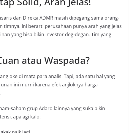
 Solid, Arah Jelas!
isaris dan Direksi ADMR masih dipegang sama orang-
 timnya. Ini berarti perusahaan punya arah yang jelas
inan yang bisa bikin investor deg-degan. Tim yang
Cuan atau Waspada?
g oke di mata para analis. Tapi, ada satu hal yang
runan ini murni karena efek anjloknya harga
.
ham-saham grup Adaro lainnya yang suka bikin
ensi, apalagi kalo:
kak naik lagi.