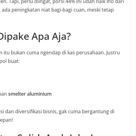
en. Tapi, perlu diingat, porsi 44% ini udah naik lho dari
ada peningkatan niat bagi-bagi cuan, meski tetap
Dipake Apa Aja?
en itu bukan cuma ngendap di kas perusahaan. Justru
pol buat:
unan
smelter aluminium
i dan diversifikasi bisnis, gak cuma bergantung di
 depan!