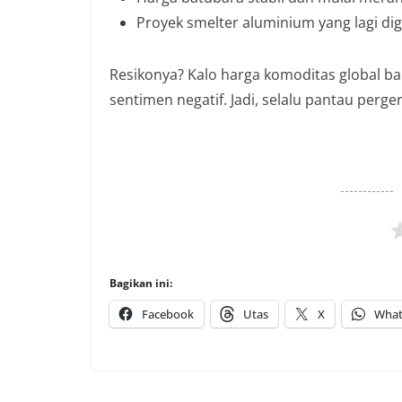
Proyek smelter aluminium yang lagi dig
Resikonya? Kalo harga komoditas global ba
sentimen negatif. Jadi, selalu pantau perg
Bagikan ini:
Facebook
Utas
X
What