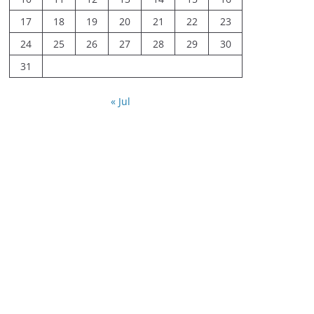
17
18
19
20
21
22
23
24
25
26
27
28
29
30
31
« Jul