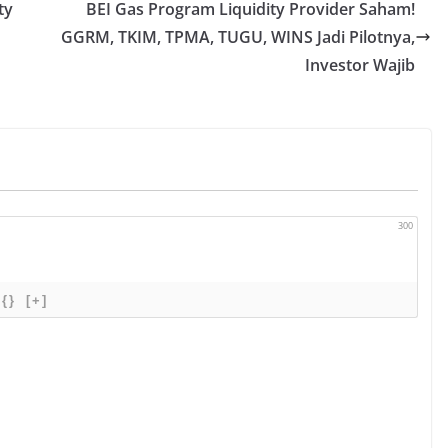
ty
BEI Gas Program Liquidity Provider Saham!
GGRM, TKIM, TPMA, TUGU, WINS Jadi Pilotnya,
Investor Wajib
300
{}
[+]