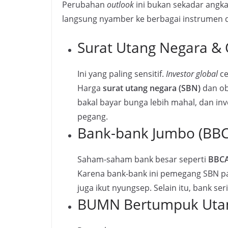
Perubahan
outlook
ini bukan sekadar angka 
langsung nyamber ke berbagai instrumen d
Surat Utang Negara & 
Ini yang paling sensitif.
Investor global
ce
Harga
surat utang negara (SBN)
dan obl
bakal bayar bunga lebih mahal, dan in
pegang.
Bank-bank Jumbo (BBC
Saham-saham bank besar seperti
BBCA
Karena bank-bank ini pemegang SBN pali
juga ikut nyungsep. Selain itu, bank ser
BUMN Bertumpuk Utan