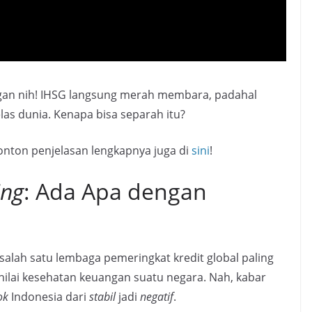
angan nih! IHSG langsung merah membara, padahal
las dunia. Kenapa bisa separah itu?
Tonton penjelasan lengkapnya juga di
sini
!
ing
: Ada Apa dengan
 salah satu lembaga pemeringkat kredit global paling
h nilai kesehatan keuangan suatu negara. Nah, kabar
ok
Indonesia dari
stabil
jadi
negatif
.