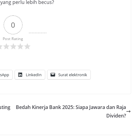
ang perlu lebih becus?
0
Post Rating
sApp
LinkedIn
Surat elektronik
sting
Bedah Kinerja Bank 2025: Siapa Jawara dan Raja
Dividen?