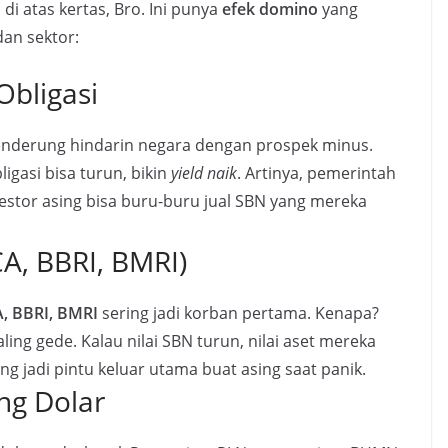
di atas kertas, Bro. Ini punya
efek domino
yang
an sektor:
Obligasi
nderung hindarin negara dengan prospek minus.
igasi bisa turun, bikin
yield naik
. Artinya, pemerintah
vestor asing bisa buru-buru jual SBN yang mereka
A, BBRI, BMRI)
, BBRI, BMRI
sering jadi korban pertama. Kenapa?
ng gede. Kalau nilai SBN turun, nilai aset mereka
ing jadi pintu keluar utama buat asing saat panik.
g Dolar