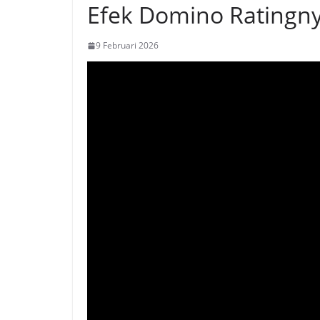
Efek Domino Ratingny
9 Februari 2026