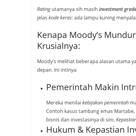
Rating
utamanya sih masih
investment grad
jelas
kode keras
: ada lampu kuning menyala
Kenapa Moody’s Mundur S
Krusialnya:
Moody’s melihat beberapa alasan utama ya
depan. Ini intinya:
Pemerintah Makin Intr
Mereka menilai
kebijakan pemerintah
ma
Contoh kasus tambang emas Martabe, i
bisnis dan investasinya di sini.
Kepastia
Hukum & Kepastian Inv