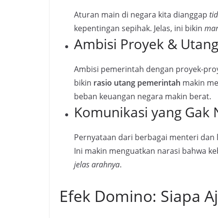
Aturan main di negara kita dianggap
ti
kepentingan sepihak. Jelas, ini bikin
mar
Ambisi Proyek & Uta
Ambisi pemerintah dengan proyek-pro
bikin
rasio utang pemerintah
makin me
beban keuangan negara makin berat.
Komunikasi yang Gak
Pernyataan dari berbagai menteri dan 
Ini makin menguatkan narasi bahwa ke
jelas arahnya
.
Efek Domino: Siapa A