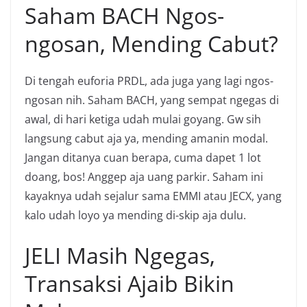
Saham BACH Ngos-
ngosan, Mending Cabut?
Di tengah euforia PRDL, ada juga yang lagi ngos-
ngosan nih. Saham BACH, yang sempat ngegas di
awal, di hari ketiga udah mulai goyang. Gw sih
langsung cabut aja ya, mending amanin modal.
Jangan ditanya cuan berapa, cuma dapet 1 lot
doang, bos! Anggep aja uang parkir. Saham ini
kayaknya udah sejalur sama EMMI atau JECX, yang
kalo udah loyo ya mending di-skip aja dulu.
JELI Masih Ngegas,
Transaksi Ajaib Bikin