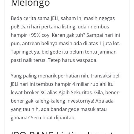
Melongo
Beda cerita sama JELI, saham ini masih ngegas
pol! Dari hari pertama listing, udah nembus
hampir +95% coy. Keren gak tuh? Sampai hari ini
pun, antrean belinya masih ada di atas 1 juta lot.
Tapi inget ya, bid gede itu belum tentu jaminan
pasti naik terus. Tetep harus waspada.
Yang paling menarik perhatian nih, transaksi beli
JELI hari ini tembus hampir 4 miliar rupiah! Itu
lewat broker XC alias Ajaib Sekuritas. Gila, bener-
bener gak kaleng-kaleng investornya! Apa ada
yang tau nih, ada bandar gede masuk atau
gimana? Seru buat dipantau.