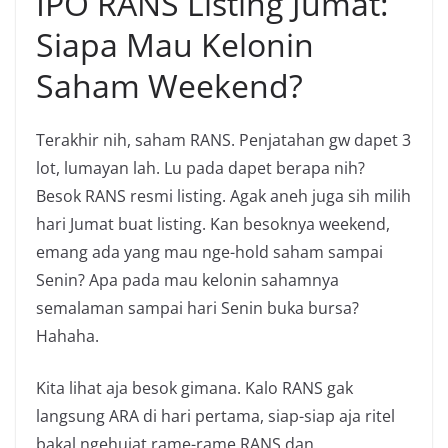
IPO RANS Listing Jumat:
Siapa Mau Kelonin
Saham Weekend?
Terakhir nih, saham RANS. Penjatahan gw dapet 3
lot, lumayan lah. Lu pada dapet berapa nih?
Besok RANS resmi listing. Agak aneh juga sih milih
hari Jumat buat listing. Kan besoknya weekend,
emang ada yang mau nge-hold saham sampai
Senin? Apa pada mau kelonin sahamnya
semalaman sampai hari Senin buka bursa?
Hahaha.
Kita lihat aja besok gimana. Kalo RANS gak
langsung ARA di hari pertama, siap-siap aja ritel
bakal ngehujat rame-rame RANS dan