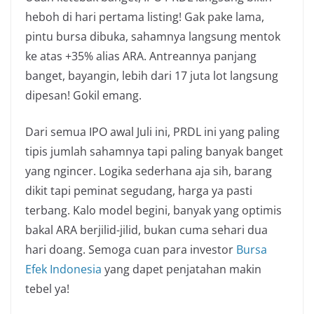
heboh di hari pertama listing! Gak pake lama,
pintu bursa dibuka, sahamnya langsung mentok
ke atas +35% alias ARA. Antreannya panjang
banget, bayangin, lebih dari 17 juta lot langsung
dipesan! Gokil emang.
Dari semua IPO awal Juli ini, PRDL ini yang paling
tipis jumlah sahamnya tapi paling banyak banget
yang ngincer. Logika sederhana aja sih, barang
dikit tapi peminat segudang, harga ya pasti
terbang. Kalo model begini, banyak yang optimis
bakal ARA berjilid-jilid, bukan cuma sehari dua
hari doang. Semoga cuan para investor
Bursa
Efek Indonesia
yang dapet penjatahan makin
tebel ya!