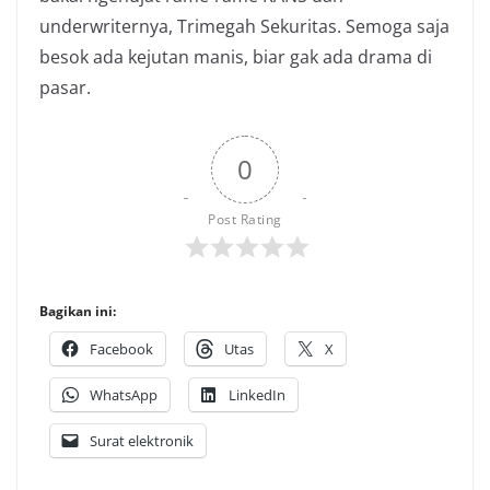
underwriternya, Trimegah Sekuritas. Semoga saja
besok ada kejutan manis, biar gak ada drama di
pasar.
0
Post Rating
Bagikan ini:
Facebook
Utas
X
WhatsApp
LinkedIn
Surat elektronik