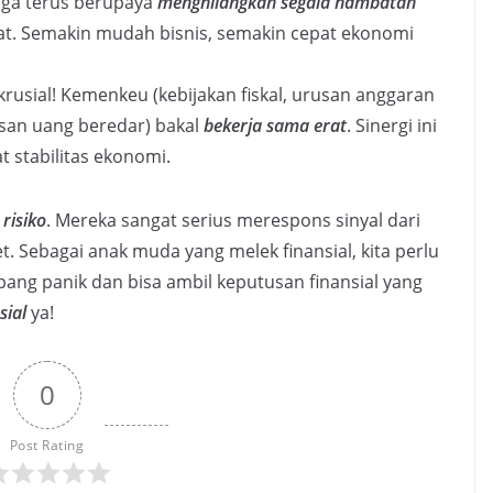
ga terus berupaya
menghilangkan segala hambatan
empat. Semakin mudah bisnis, semakin cepat ekonomi
 krusial! Kemenkeu (kebijakan fiskal, urusan anggaran
usan uang beredar) bakal
bekerja sama erat
. Sinergi ini
t stabilitas ekonomi.
risiko
. Mereka sangat serius merespons sinyal dari
. Sebagai anak muda yang melek finansial, kita perlu
pang panik dan bisa ambil keputusan finansial yang
sial
ya!
0
Post Rating