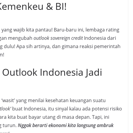
 Kemenkeu & BI!
l yang wajib kita pantau! Baru-baru ini, lembaga rating
ngan mengubah
outlook sovereign credit
Indonesia dari
g dulu! Apa sih artinya, dan gimana reaksi pemerintah
m!
 Outlook Indonesia Jadi
‘wasit’ yang menilai kesehatan keuangan suatu
tlook’
buat Indonesia, itu sinyal kalau ada potensi risiko
kita buat bayar utang di masa depan. Tapi, ini
g turun.
Nggak berarti ekonomi kita langsung ambruk