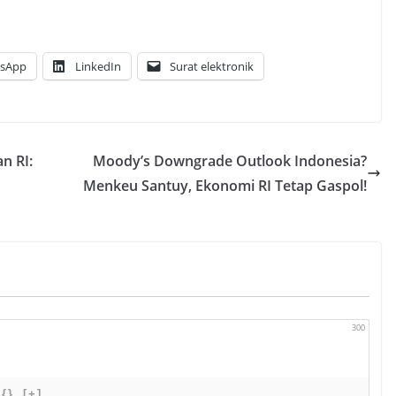
sApp
LinkedIn
Surat elektronik
n RI:
Moody’s Downgrade Outlook Indonesia?
Menkeu Santuy, Ekonomi RI Tetap Gaspol!
300
{}
[+]