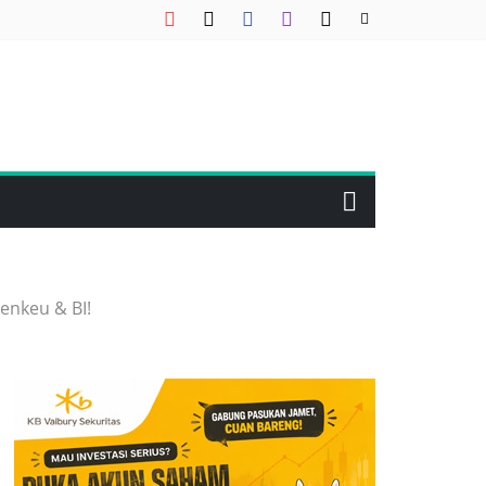
enkeu & BI!