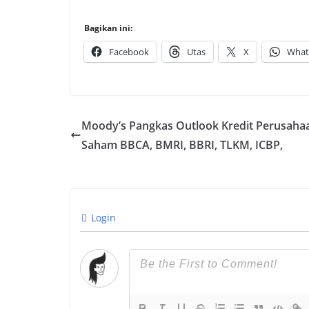
Bagikan ini:
Facebook
Utas
X
What
Moody’s Pangkas Outlook Kredit Perusahaa
Saham BBCA, BMRI, BBRI, TLKM, ICBP,
Login