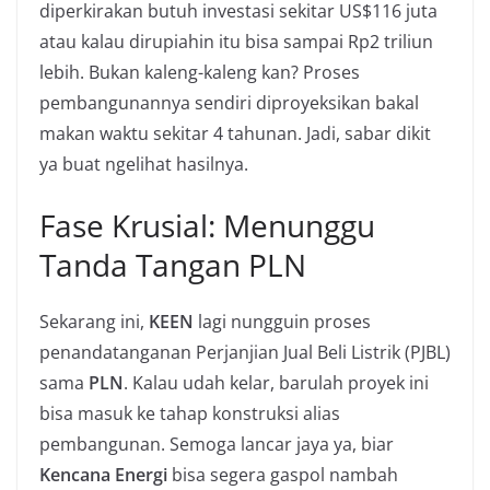
diperkirakan butuh investasi sekitar US$116 juta
atau kalau dirupiahin itu bisa sampai Rp2 triliun
lebih. Bukan kaleng-kaleng kan? Proses
pembangunannya sendiri diproyeksikan bakal
makan waktu sekitar 4 tahunan. Jadi, sabar dikit
ya buat ngelihat hasilnya.
Fase Krusial: Menunggu
Tanda Tangan PLN
Sekarang ini,
KEEN
lagi nungguin proses
penandatanganan Perjanjian Jual Beli Listrik (PJBL)
sama
PLN
. Kalau udah kelar, barulah proyek ini
bisa masuk ke tahap konstruksi alias
pembangunan. Semoga lancar jaya ya, biar
Kencana Energi
bisa segera gaspol nambah