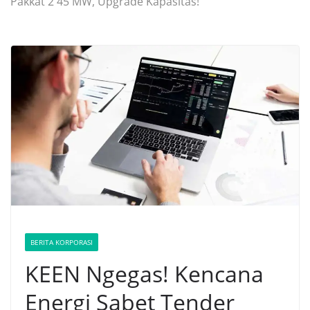
Pakkat 2 45 MW, Upgrade Kapasitas!
BERITA KORPORASI
KEEN Ngegas! Kencana
Energi Sabet Tender