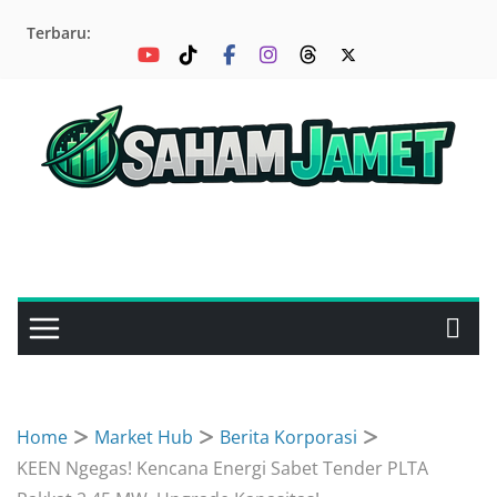
Skip
Terbaru:
to
content
Home
Market Hub
Berita Korporasi
KEEN Ngegas! Kencana Energi Sabet Tender PLTA