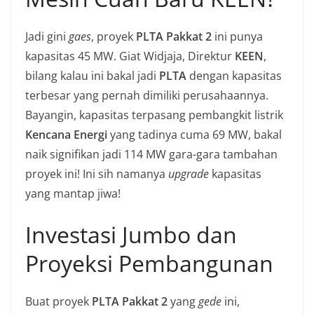
Jadi gini
gaes
, proyek
PLTA Pakkat 2
ini punya
kapasitas 45 MW. Giat Widjaja, Direktur
KEEN
,
bilang kalau ini bakal jadi
PLTA
dengan kapasitas
terbesar yang pernah dimiliki perusahaannya.
Bayangin, kapasitas terpasang pembangkit listrik
Kencana Energi
yang tadinya cuma 69 MW, bakal
naik signifikan jadi 114 MW gara-gara tambahan
proyek ini! Ini sih namanya
upgrade
kapasitas
yang mantap jiwa!
Investasi Jumbo dan
Proyeksi Pembangunan
Buat proyek
PLTA Pakkat 2
yang
gede
ini,