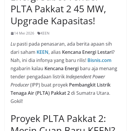
PLTA Pakkat 2 45 MW,
Upgrade Kapasitas!
14 Mei 2026
KEEN
Lu
pasti pada penasaran, ada berita apaan sih
dari saham
KEEN
, alias
Kencana Energi Lestari
?
Nah, ini dia infonya yang baru rilis!
Bisnis.com
ngabarin kalau
Kencana Energi
baru aja menang
tender pengadaan listrik
Independent Power
Producer
(IPP) buat proyek
Pembangkit Listrik
Tenaga Air (PLTA) Pakkat 2
di Sumatra Utara.
Gokil!
Proyek PLTA Pakkat 2:
Mesin Cuan Baru KEEN?