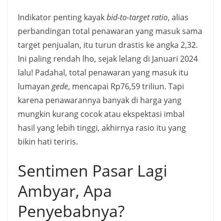
Indikator penting kayak
bid-to-target ratio
, alias
perbandingan total penawaran yang masuk sama
target penjualan, itu turun drastis ke angka 2,32.
Ini paling rendah lho, sejak lelang di Januari 2024
lalu! Padahal, total penawaran yang masuk itu
lumayan
gede
, mencapai Rp76,59 triliun. Tapi
karena penawarannya banyak di harga yang
mungkin kurang cocok atau ekspektasi imbal
hasil yang lebih tinggi, akhirnya rasio itu yang
bikin hati teriris.
Sentimen Pasar Lagi
Ambyar, Apa
Penyebabnya?