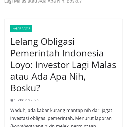
Lagi Malas atau Ada Apa Nih, Bosku?
KABAR PASAR
Lelang Obligasi
Pemerintah Indonesia
Loyo: Investor Lagi Malas
atau Ada Apa Nih,
Bosku?
5 Februari 2026
Waduh, ada kabar kurang mantap nih dari jagat
investasi obligasi pemerintah. Menurut laporan
Bloomberg
yang bikin melek, permintaan