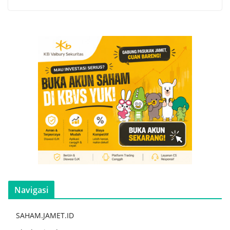
Navigasi
SAHAM.JAMET.ID