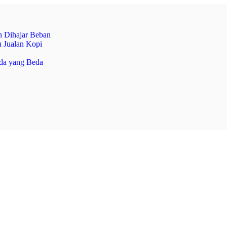
 Dihajar Beban
 Jualan Kopi
da yang Beda