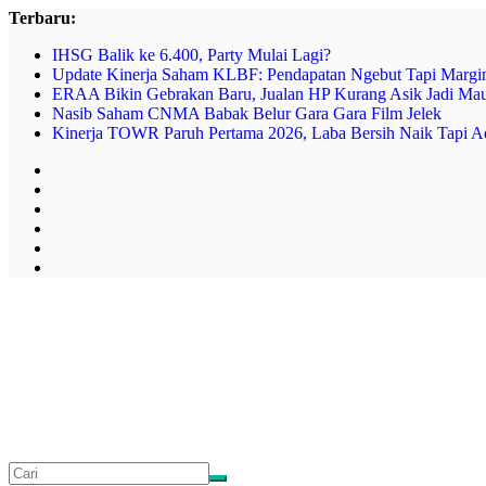
Skip
Terbaru:
to
IHSG Balik ke 6.400, Party Mulai Lagi?
content
Update Kinerja Saham KLBF: Pendapatan Ngebut Tapi Margin
ERAA Bikin Gebrakan Baru, Jualan HP Kurang Asik Jadi Mau
Nasib Saham CNMA Babak Belur Gara Gara Film Jelek
Kinerja TOWR Paruh Pertama 2026, Laba Bersih Naik Tapi A