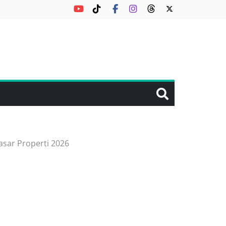
asar Properti 2026