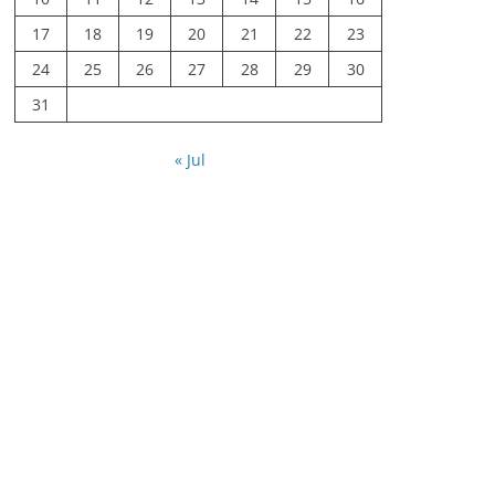
17
18
19
20
21
22
23
24
25
26
27
28
29
30
31
« Jul