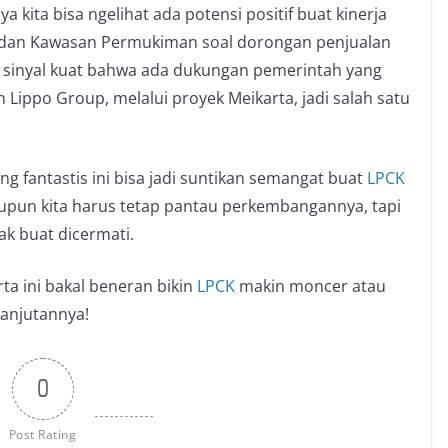
 kita bisa ngelihat ada potensi positif buat kinerja
 dan Kawasan Permukiman soal dorongan penjualan
Ini sinyal kuat bahwa ada dukungan pemerintah yang
Lippo Group, melalui proyek Meikarta, jadi salah satu
ang fantastis ini bisa jadi suntikan semangat buat
LPCK
aupun kita harus tetap pantau perkembangannya, tapi
yak buat dicermati.
ta ini bakal beneran bikin
LPCK
makin moncer atau
lanjutannya!
0
Post Rating