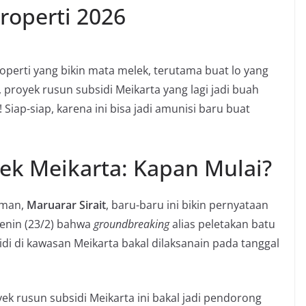
roperti 2026
properti yang bikin mata melek, terutama buat lo yang
, proyek rusun subsidi Meikarta yang lagi jadi buah
 Siap-siap, karena ini bisa jadi amunisi baru buat
ek Meikarta: Kapan Mulai?
iman,
Maruarar Sirait
, baru-baru ini bikin pernyataan
Senin (23/2) bahwa
groundbreaking
alias peletakan batu
i di kawasan Meikarta bakal dilaksanain pada tanggal
ek rusun subsidi Meikarta ini bakal jadi pendorong