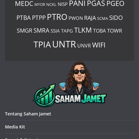
PANI
PGAS
PGEO
MEDC
NISP
MYOR
NCKL
PTRO
PTBA
PTPP
SIDO
RAJA
PWON
SCMA
TLKM
SMRA
SMGR
TOWR
TOBA
SSIA
TAPG
UNTR
TPIA
WIFI
UNVR
Tentang Saham Jamet
Media Kit