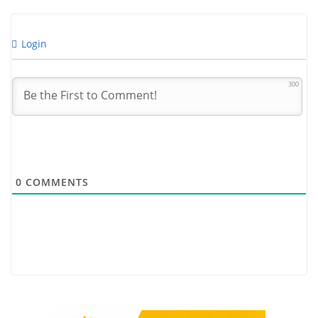
Login
300
0
COMMENTS