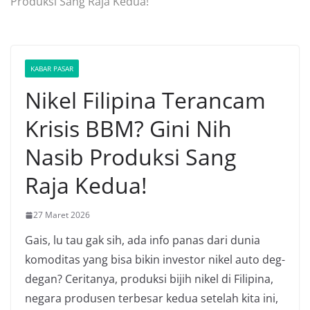
Produksi Sang Raja Kedua!
KABAR PASAR
Nikel Filipina Terancam
Krisis BBM? Gini Nih
Nasib Produksi Sang
Raja Kedua!
27 Maret 2026
Gais, lu tau gak sih, ada info panas dari dunia
komoditas yang bisa bikin investor nikel auto deg-
degan? Ceritanya, produksi bijih nikel di Filipina,
negara produsen terbesar kedua setelah kita ini,