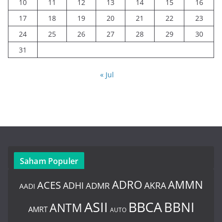
10
11
12
13
14
15
16
17
18
19
20
21
22
23
24
25
26
27
28
29
30
31
« Jul
Saham Populer
ADRO
AMMN
ACES
AKRA
ADHI
ADMR
AADI
BBCA
ASII
BBNI
ANTM
AMRT
AUTO