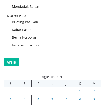
Mendadak Saham
Market Hub
Briefing Pasukan
Kabar Pasar
Berita Korporasi
Inspirasi Investasi
Arsip
Agustus 2026
S
S
R
K
J
S
M
1
2
3
4
5
6
7
8
9