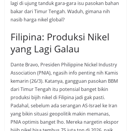
lagi di ujung tanduk gara-gara isu pasokan bahan
bakar dari Timur Tengah. Waduh, gimana nih
nasib harga nikel global?
Filipina: Produksi Nikel
yang Lagi Galau
Dante Bravo, Presiden Philippine Nickel Industry
Association (PNIA), ngasih info penting nih Kamis
kemarin (26/3). Katanya, gangguan pasokan BBM
dari Timur Tengah itu potensial banget bikin
produksi bijih nikel di Filipina jadi gak pasti.
Padahal, sebelum ada serangan AS-Israel ke Iran
yang bikin situasi geopolitik makin memanas,
PNIA optimis banget lho. Mereka nargetin ekspor
bijih nikel bisa tembus 75 juta ton di 2026, naik