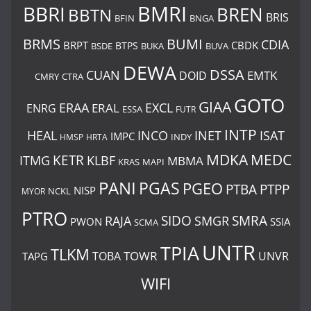
BMRI
BBRI
BREN
BBTN
BRIS
BNGA
BFIN
BUMI
BRMS
CDIA
BRPT
CBDK
BTPS
BSDE
BUKA
BUVA
DEWA
DSSA
CUAN
EMTK
DOID
CMRY
CTRA
GOTO
GIAA
ERAA
EXCL
ERAL
ENRG
ESSA
FUTR
INTP
ISAT
HEAL
INCO
INET
IMPC
INDY
HMSP
HRTA
MDKA
MEDC
ITMG
KETR
KLBF
MBMA
KRAS
MAPI
PANI
PGAS
PGEO
PTBA
PTPP
NISP
MYOR
NCKL
PTRO
SIDO
SMRA
RAJA
SMGR
PWON
SSIA
SCMA
UNTR
TPIA
TLKM
TOWR
TOBA
UNVR
TAPG
WIFI