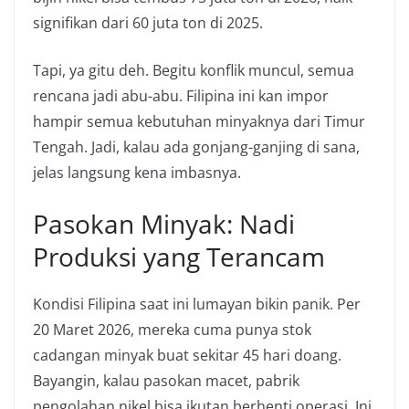
signifikan dari 60 juta ton di 2025.
Tapi, ya gitu deh. Begitu konflik muncul, semua
rencana jadi abu-abu. Filipina ini kan impor
hampir semua kebutuhan minyaknya dari Timur
Tengah. Jadi, kalau ada gonjang-ganjing di sana,
jelas langsung kena imbasnya.
Pasokan Minyak: Nadi
Produksi yang Terancam
Kondisi Filipina saat ini lumayan bikin panik. Per
20 Maret 2026, mereka cuma punya stok
cadangan minyak buat sekitar 45 hari doang.
Bayangin, kalau pasokan macet, pabrik
pengolahan nikel bisa ikutan berhenti operasi. Ini