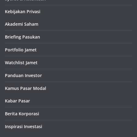
Kebijakan Privasi
Akademi Saham
Briefing Pasukan
Portfolio Jamet
Watchlist Jamet
Panduan Investor
Kamus Pasar Modal
Kabar Pasar
Berita Korporasi
Inspirasi Investasi