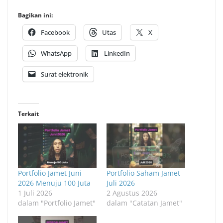
Bagikan ini:
Facebook
Utas
X
WhatsApp
LinkedIn
Surat elektronik
Terkait
Portfolio Jamet Juni
Portfolio Saham Jamet
2026 Menuju 100 Juta
Juli 2026
1 Juli 2026
2 Agustus 2026
dalam "Portfolio Jamet"
dalam "Catatan Jamet"