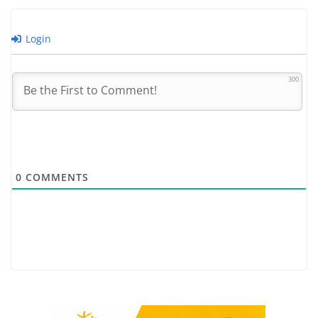
Login
300
0
COMMENTS