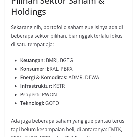
Pilihan Sektor Saham &
Holdings
Sekarang nih, portofolio saham gue isinya ada di
beberapa sektor pilihan, biar nggak terlalu fokus
di satu tempat aja:
Keuangan:
BMRI, BGTG
Konsumer:
ERAL, PBRX
Energi & Komoditas:
ADMR, DEWA
Infrastruktur:
KETR
Properti:
PWON
Teknologi:
GOTO
Ada juga beberapa saham yang gue pantau terus
tapi belum kesampaian beli, di antaranya: EMTK,