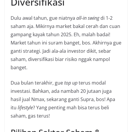
Diversifikasi
Dulu awal tahun, gue niatnya
all-in swing
di 1-2
saham aja. Mikirnya market bakal cerah dan cuan
gampang kayak tahun 2025. Eh, malah badai!
Market tahun ini suram banget, bos. Akhirnya gue
ganti strategi. Jadi ala-ala investor dikit, sebar
saham, diversifikasi biar risiko nggak nampol
banget.
Dua bulan terakhir, gue
top up
terus modal
investasi. Bahkan, ada nambah 20 jutaan juga
hasil jual Nmax, sekarang ganti Supra, bos! Apa
itu
lifestyle
? Yang penting mah bisa terus beli
saham, gas terus!