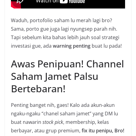
Waduh, portofolio saham lu merah lagi bro?
Sama, porto gue juga lagi nyungsep parah nih.
Tapi sebelum kita bahas lebih jauh soal strategi
investasi gue, ada
warning penting
buat lu pada!
Awas Penipuan! Channel
Saham Jamet Palsu
Bertebaran!
Penting banget nih, gaes! Kalo ada akun-akun
ngaku-ngaku “chanel saham jamet” yang DM lu
buat nawarin
stock pick
, membership, kelas
berbayar, atau grup premium,
fix itu penipu, Bro!