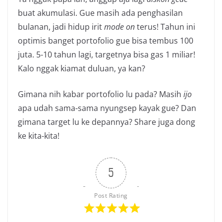
buat akumulasi. Gue masih ada penghasilan
bulanan, jadi hidup irit
mode on
terus! Tahun ini
optimis banget portofolio gue bisa tembus 100
juta. 5-10 tahun lagi, targetnya bisa gas 1 miliar!
Kalo nggak kiamat duluan, ya kan?
Gimana nih kabar portofolio lu pada? Masih
ijo
apa udah sama-sama nyungsep kayak gue? Dan
gimana target lu ke depannya? Share juga dong
ke kita-kita!
5
Post Rating