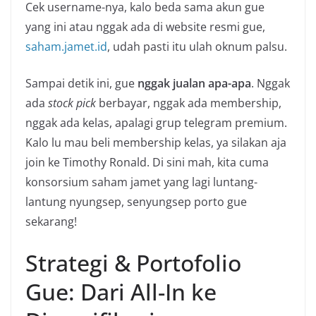
Cek username-nya, kalo beda sama akun gue
yang ini atau nggak ada di website resmi gue,
saham.jamet.id
, udah pasti itu ulah oknum palsu.
Sampai detik ini, gue
nggak jualan apa-apa
. Nggak
ada
stock pick
berbayar, nggak ada membership,
nggak ada kelas, apalagi grup telegram premium.
Kalo lu mau beli membership kelas, ya silakan aja
join ke Timothy Ronald. Di sini mah, kita cuma
konsorsium saham jamet yang lagi luntang-
lantung nyungsep, senyungsep porto gue
sekarang!
Strategi & Portofolio
Gue: Dari All-In ke