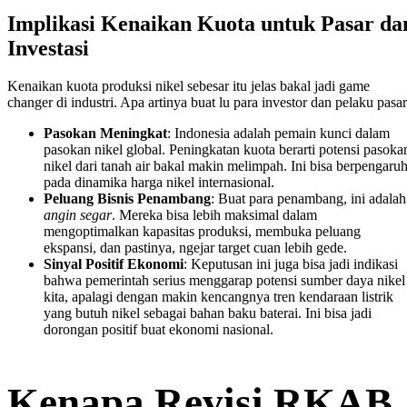
Implikasi Kenaikan Kuota untuk Pasar da
Investasi
Kenaikan kuota produksi nikel sebesar itu jelas bakal jadi game
changer di industri. Apa artinya buat lu para investor dan pelaku pasa
Pasokan Meningkat
: Indonesia adalah pemain kunci dalam
pasokan nikel global. Peningkatan kuota berarti potensi pasoka
nikel dari tanah air bakal makin melimpah. Ini bisa berpengaru
pada dinamika harga nikel internasional.
Peluang Bisnis Penambang
: Buat para penambang, ini adalah
angin segar
. Mereka bisa lebih maksimal dalam
mengoptimalkan kapasitas produksi, membuka peluang
ekspansi, dan pastinya, ngejar target cuan lebih gede.
Sinyal Positif Ekonomi
: Keputusan ini juga bisa jadi indikasi
bahwa pemerintah serius menggarap potensi sumber daya nikel
kita, apalagi dengan makin kencangnya tren kendaraan listrik
yang butuh nikel sebagai bahan baku baterai. Ini bisa jadi
dorongan positif buat ekonomi nasional.
Kenapa Revisi RKAB