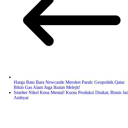
Harga Batu Bara Newcastle Meroket Parah: Geopolitik Qatar
Bikin Gas Alam Juga Ikutan Melejit!
Smelter Nikel Kena Mental! Kuota Produksi Disikat, Bisnis Jad
Ambyar