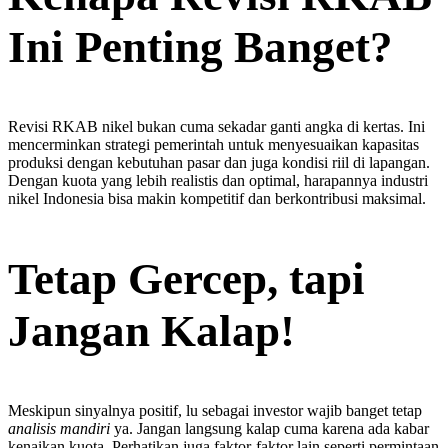
Ini Penting Banget?
Revisi RKAB nikel bukan cuma sekadar ganti angka di kertas. Ini
mencerminkan strategi pemerintah untuk menyesuaikan kapasitas
produksi dengan kebutuhan pasar dan juga kondisi riil di lapangan.
Dengan kuota yang lebih realistis dan optimal, harapannya industri
nikel Indonesia bisa makin kompetitif dan berkontribusi maksimal.
Tetap Gercep, tapi
Jangan Kalap!
Meskipun sinyalnya positif, lu sebagai investor wajib banget tetap
analisis mandiri
ya. Jangan langsung kalap cuma karena ada kabar
kenaikan kuota. Perhatikan juga faktor-faktor lain seperti permintaan