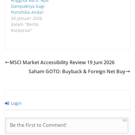
Anggota Baru: Apa
Dampaknya bagi
Portofolio Anda?
28 Januari 2026
dalam "Berita
Korporasi"
MSCI Market Accessibility Review 19 Juni 2026
Saham GOTO: Buyback & Foreign Net Buy
Login
300