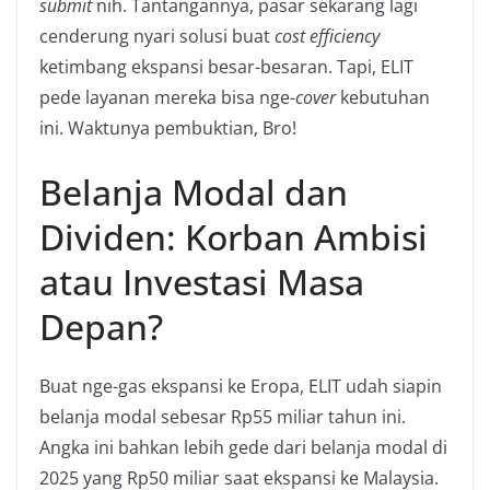
submit
nih. Tantangannya, pasar sekarang lagi
cenderung nyari solusi buat
cost efficiency
ketimbang ekspansi besar-besaran. Tapi, ELIT
pede layanan mereka bisa nge-
cover
kebutuhan
ini. Waktunya pembuktian, Bro!
Belanja Modal dan
Dividen: Korban Ambisi
atau Investasi Masa
Depan?
Buat nge-gas ekspansi ke Eropa, ELIT udah siapin
belanja modal sebesar Rp55 miliar tahun ini.
Angka ini bahkan lebih gede dari belanja modal di
2025 yang Rp50 miliar saat ekspansi ke Malaysia.