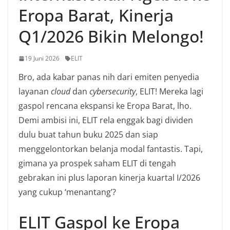
Eropa Barat, Kinerja
Q1/2026 Bikin Melongo!
19 Juni 2026
ELIT
Bro, ada kabar panas nih dari emiten penyedia
layanan
cloud
dan
cybersecurity
, ELIT! Mereka lagi
gaspol rencana ekspansi ke Eropa Barat, lho.
Demi ambisi ini, ELIT rela enggak bagi dividen
dulu buat tahun buku 2025 dan siap
menggelontorkan belanja modal fantastis. Tapi,
gimana ya prospek saham ELIT di tengah
gebrakan ini plus laporan kinerja kuartal I/2026
yang cukup ‘menantang’?
ELIT Gaspol ke Eropa