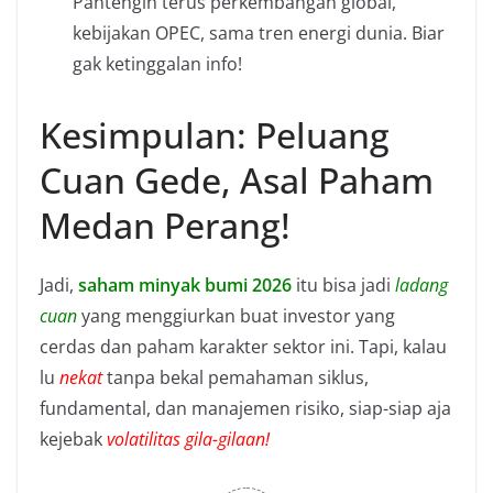
Pantengin terus perkembangan global,
kebijakan OPEC, sama tren energi dunia. Biar
gak ketinggalan info!
Kesimpulan: Peluang
Cuan Gede, Asal Paham
Medan Perang!
Jadi,
saham minyak bumi 2026
itu bisa jadi
ladang
cuan
yang menggiurkan buat investor yang
cerdas dan paham karakter sektor ini. Tapi, kalau
lu
nekat
tanpa bekal pemahaman siklus,
fundamental, dan manajemen risiko, siap-siap aja
kejebak
volatilitas gila-gilaan!