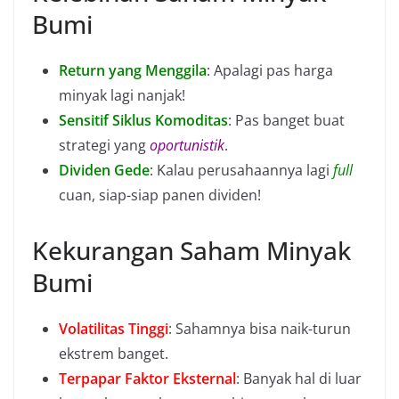
Bumi
Return yang Menggila
: Apalagi pas harga
minyak lagi nanjak!
Sensitif Siklus Komoditas
: Pas banget buat
strategi yang
oportunistik
.
Dividen Gede
: Kalau perusahaannya lagi
full
cuan, siap-siap panen dividen!
Kekurangan Saham Minyak
Bumi
Volatilitas Tinggi
: Sahamnya bisa naik-turun
ekstrem banget.
Terpapar Faktor Eksternal
: Banyak hal di luar