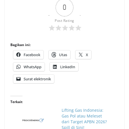
0
Post Rating
Bagikan ini:
Facebook
Utas
X
WhatsApp
LinkedIn
Surat elektronik
Terkait
Lifting Gas Indonesia:
Gas Pol atau Meleset
dari Target APBN 2026?
Spill di Sini!