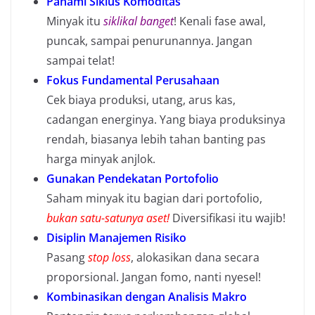
Pahami Siklus Komoditas
Minyak itu
siklikal banget
! Kenali fase awal,
puncak, sampai penurunannya. Jangan
sampai telat!
Fokus Fundamental Perusahaan
Cek biaya produksi, utang, arus kas,
cadangan energinya. Yang biaya produksinya
rendah, biasanya lebih tahan banting pas
harga minyak anjlok.
Gunakan Pendekatan Portofolio
Saham minyak itu bagian dari portofolio,
bukan satu-satunya aset!
Diversifikasi itu wajib!
Disiplin Manajemen Risiko
Pasang
stop loss
, alokasikan dana secara
proporsional. Jangan fomo, nanti nyesel!
Kombinasikan dengan Analisis Makro