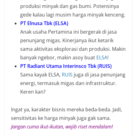
produksi minyak dan gas bumi. Potensinya
gede kalau lagi musim harga minyak kenceng.
PT Elnusa Tbk (ELSA)
Anak usaha Pertamina ini bergerak di jasa
penunjang migas. Kinerjanya ikut ketarik
sama aktivitas eksplorasi dan produksi. Makin
banyak ngebor, makin asoy buat
ELSA
!
PT Radiant Utama Interinsco Tbk (RUIS)
Sama kayak ELSA,
RUIS
juga di jasa penunjang
energi, termasuk migas dan infrastruktur.
Keren kan?
Ingat ya, karakter bisnis mereka beda-beda. Jadi,
sensitivitas ke harga minyak juga gak sama.
Jangan cuma ikut-ikutan, wajib riset mendalam!