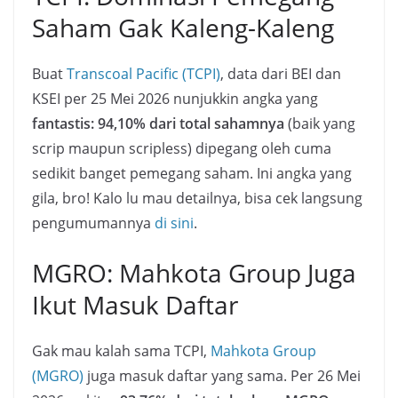
Saham Gak Kaleng-Kaleng
Buat
Transcoal Pacific (TCPI)
, data dari BEI dan
KSEI per 25 Mei 2026 nunjukkin angka yang
fantastis: 94,10% dari total sahamnya
(baik yang
scrip maupun scripless) dipegang oleh cuma
sedikit banget pemegang saham. Ini angka yang
gila, bro! Kalo lu mau detailnya, bisa cek langsung
pengumumannya
di sini
.
MGRO: Mahkota Group Juga
Ikut Masuk Daftar
Gak mau kalah sama TCPI,
Mahkota Group
(MGRO)
juga masuk daftar yang sama. Per 26 Mei