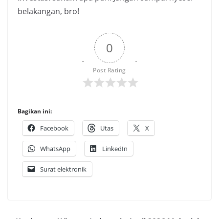
belakangan, bro!
0
Post Rating
Bagikan ini:
Facebook
Utas
X
WhatsApp
LinkedIn
Surat elektronik