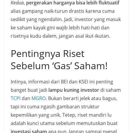
Kedua
,
pergerakan harganya bisa lebih fluktuatif
alias gampang naik-turun drastis karena cuma
sedikit yang ngendaliin. Jadi, investor yang masuk
ke saham kayak gini wajib lebih hati-hati dan
risetnya kudu dalem, jangan asal ikut-ikutan.
Pentingnya Riset
Sebelum ‘Gas’ Saham!
Intinya, informasi dari BEI dan KSEI ini penting
banget buat jadi
lampu kuning investor
di saham
TCPI
dan
MGRO
. Bukan berarti jelek atau bagus,
tapi ini cuma ngasih gambaran struktur
kepemilikan yang unik. Tetep, riset mandiri lu
adalah kunci utama sebelum memutuskan buat
investasi saham
apa pun. Jangan sampai nyesel