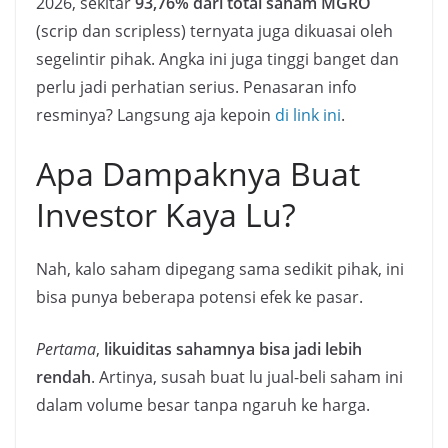
2026, sekitar
93,76% dari total saham MGRO
(scrip dan scripless) ternyata juga dikuasai oleh
segelintir pihak. Angka ini juga tinggi banget dan
perlu jadi perhatian serius. Penasaran info
resminya? Langsung aja kepoin
di link ini
.
Apa Dampaknya Buat
Investor Kaya Lu?
Nah, kalo saham dipegang sama sedikit pihak, ini
bisa punya beberapa potensi efek ke pasar.
Pertama
,
likuiditas sahamnya bisa jadi lebih
rendah
. Artinya, susah buat lu jual-beli saham ini
dalam volume besar tanpa ngaruh ke harga.