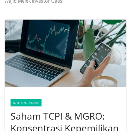
Wajib Melek Investor Gaes!
BERITA KORPORASI
Saham TCPI & MGRO:
Konsentrasi Kepemilikan