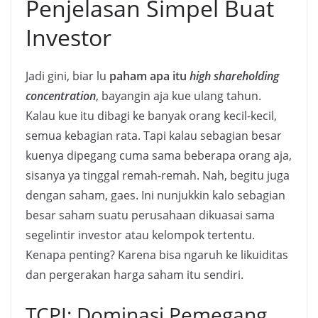
Penjelasan Simpel Buat
Investor
Jadi gini, biar lu
paham apa itu
high shareholding
concentration
, bayangin aja kue ulang tahun.
Kalau kue itu dibagi ke banyak orang kecil-kecil,
semua kebagian rata. Tapi kalau sebagian besar
kuenya dipegang cuma sama beberapa orang aja,
sisanya ya tinggal remah-remah. Nah, begitu juga
dengan saham, gaes. Ini nunjukkin kalo sebagian
besar saham suatu perusahaan dikuasai sama
segelintir investor atau kelompok tertentu.
Kenapa penting? Karena bisa ngaruh ke likuiditas
dan pergerakan harga saham itu sendiri.
TCPI: Dominasi Pemegang