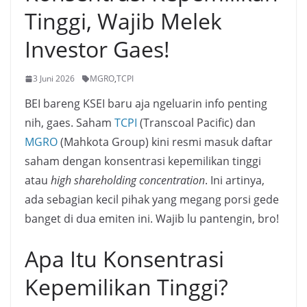
Tinggi, Wajib Melek
Investor Gaes!
3 Juni 2026
MGRO
,
TCPI
BEI bareng KSEI baru aja ngeluarin info penting
nih, gaes. Saham
TCPI
(Transcoal Pacific) dan
MGRO
(Mahkota Group) kini resmi masuk daftar
saham dengan konsentrasi kepemilikan tinggi
atau
high shareholding concentration
. Ini artinya,
ada sebagian kecil pihak yang megang porsi gede
banget di dua emiten ini. Wajib lu pantengin, bro!
Apa Itu Konsentrasi
Kepemilikan Tinggi?