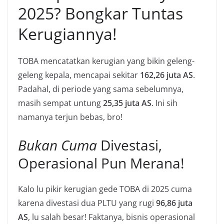
2025? Bongkar Tuntas
Kerugiannya!
TOBA mencatatkan kerugian yang bikin geleng-
geleng kepala, mencapai sekitar
162,26 juta AS
.
Padahal, di periode yang sama sebelumnya,
masih sempat untung
25,35 juta AS
. Ini sih
namanya terjun bebas, bro!
Bukan Cuma
Divestasi,
Operasional Pun Merana!
Kalo lu pikir kerugian gede TOBA di 2025 cuma
karena divestasi dua PLTU yang rugi
96,86 juta
AS
, lu salah besar! Faktanya, bisnis operasional