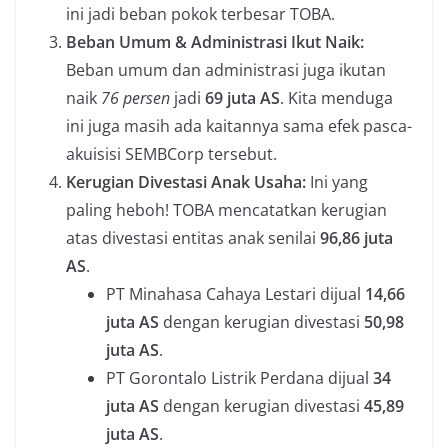
ini jadi beban pokok terbesar TOBA.
Beban Umum & Administrasi Ikut Naik:
Beban umum dan administrasi juga ikutan
naik
76 persen
jadi
69 juta AS
. Kita menduga
ini juga masih ada kaitannya sama efek pasca-
akuisisi SEMBCorp tersebut.
Kerugian Divestasi Anak Usaha:
Ini yang
paling heboh! TOBA mencatatkan kerugian
atas divestasi entitas anak senilai
96,86 juta
AS
.
PT Minahasa Cahaya Lestari dijual
14,66
juta AS
dengan kerugian divestasi
50,98
juta AS
.
PT Gorontalo Listrik Perdana dijual
34
juta AS
dengan kerugian divestasi
45,89
juta AS
.