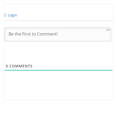
Login
300
0
COMMENTS