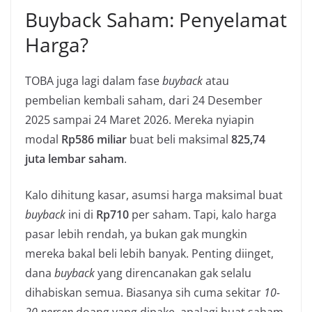
Buyback Saham: Penyelamat
Harga?
TOBA juga lagi dalam fase
buyback
atau
pembelian kembali saham, dari 24 Desember
2025 sampai 24 Maret 2026. Mereka nyiapin
modal
Rp586 miliar
buat beli maksimal
825,74
juta lembar saham
.
Kalo dihitung kasar, asumsi harga maksimal buat
buyback
ini di
Rp710
per saham. Tapi, kalo harga
pasar lebih rendah, ya bukan gak mungkin
mereka bakal beli lebih banyak. Penting diinget,
dana
buyback
yang direncanakan gak selalu
dihabiskan semua. Biasanya sih cuma sekitar
10-