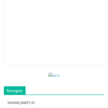
Navigasi
SAHAM.JAMET.ID