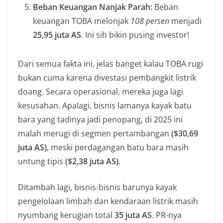
Beban Keuangan Nanjak Parah:
Beban
keuangan TOBA melonjak
108 persen
menjadi
25,95 juta AS
. Ini sih bikin pusing investor!
Dari semua fakta ini, jelas banget kalau TOBA rugi
bukan cuma karena divestasi pembangkit listrik
doang. Secara operasional, mereka juga lagi
kesusahan. Apalagi, bisnis lamanya kayak batu
bara yang tadinya jadi penopang, di 2025 ini
malah merugi di segmen pertambangan
($30,69
juta AS)
, meski perdagangan batu bara masih
untung tipis
($2,38 juta AS)
.
Ditambah lagi, bisnis-bisnis barunya kayak
pengelolaan limbah dan kendaraan listrik masih
nyumbang kerugian total
35 juta AS
. PR-nya