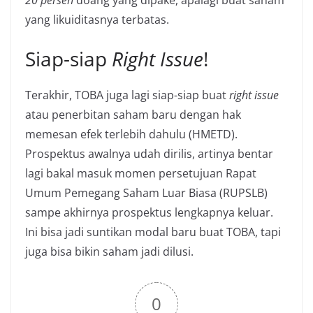
20 persen
doang yang dipake, apalagi buat saham
yang likuiditasnya terbatas.
Siap-siap
Right Issue
!
Terakhir, TOBA juga lagi siap-siap buat
right issue
atau penerbitan saham baru dengan hak
memesan efek terlebih dahulu (HMETD).
Prospektus awalnya udah dirilis, artinya bentar
lagi bakal masuk momen persetujuan Rapat
Umum Pemegang Saham Luar Biasa (RUPSLB)
sampe akhirnya prospektus lengkapnya keluar.
Ini bisa jadi suntikan modal baru buat TOBA, tapi
juga bisa bikin saham jadi dilusi.
0