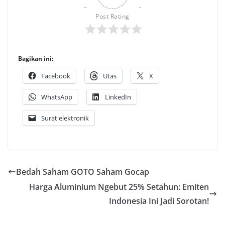
Post Rating
Bagikan ini:
Facebook
Utas
X
WhatsApp
LinkedIn
Surat elektronik
Bedah Saham GOTO Saham Gocap
Harga Aluminium Ngebut 25% Setahun: Emiten
Indonesia Ini Jadi Sorotan!