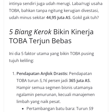
intinya sendiri juga udah merugi. Laba/rugi usaha
TOBA, bahkan tanpa ngitung kerugian divestasi,
udah minus sekitar
44,95 juta AS
. Gokil gak tuh?
5 Biang Kerok
Bikin Kinerja
TOBA Terjun Bebas
Ini dia 5 faktor utama yang bikin TOBA pusing
tujuh keliling:
Pendapatan Anjlok Drastis:
Pendapatan
TOBA turun
5,16 persen
jadi
365 juta AS
.
Hampir semua segmen bisnis utamanya
ngalamin penurunan, kecuali manajemen
limbah yang naik pesat.
Pertambangan batu bara: Turun
59