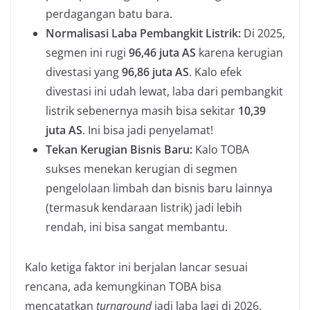
perdagangan batu bara.
Normalisasi Laba Pembangkit Listrik:
Di 2025,
segmen ini rugi
96,46 juta AS
karena kerugian
divestasi yang
96,86 juta AS
. Kalo efek
divestasi ini udah lewat, laba dari pembangkit
listrik sebenernya masih bisa sekitar
10,39
juta AS
. Ini bisa jadi penyelamat!
Tekan Kerugian Bisnis Baru:
Kalo TOBA
sukses menekan kerugian di segmen
pengelolaan limbah dan bisnis baru lainnya
(termasuk kendaraan listrik) jadi lebih
rendah, ini bisa sangat membantu.
Kalo ketiga faktor ini berjalan lancar sesuai
rencana, ada kemungkinan TOBA bisa
mencatatkan
turnaround
jadi laba lagi di 2026.