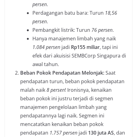
persen
.
Perdagangan batu bara: Turun
18,56
persen
.
Pembangkit listrik: Turun
76 persen
.
Hanya manajemen limbah yang naik
1.084 persen
jadi
Rp155 miliar
, tapi ini
efek dari akuisisi SEMBCorp Singapura di
awal tahun.
Beban Pokok Pendapatan Melonjak:
Saat
pendapatan turun, beban pokok pendapatan
malah naik
8 persen
! Ironisnya, kenaikan
beban pokok ini justru terjadi di segmen
manajemen pengelolaan limbah yang
pendapatannya lagi naik. Segmen ini
mencatatkan kenaikan beban pokok
pendapatan
1.757 persen
jadi
130 juta AS
, dan