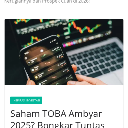
Kerugiannya dan Prospek Cuan di 2026!
INSPIRASI INVESTASI
Saham TOBA Ambyar
2025? Bongkar Tuntas