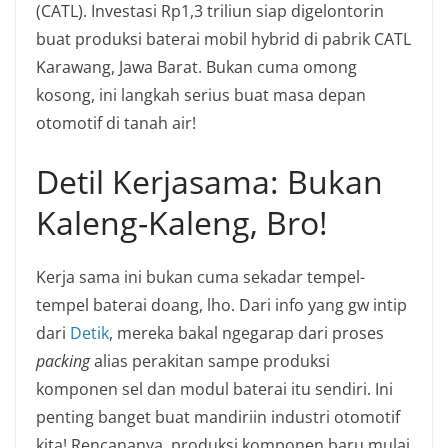
(CATL). Investasi Rp1,3 triliun siap digelontorin
buat produksi baterai mobil hybrid di pabrik CATL
Karawang, Jawa Barat. Bukan cuma omong
kosong, ini langkah serius buat masa depan
otomotif di tanah air!
Detil Kerjasama: Bukan
Kaleng-Kaleng, Bro!
Kerja sama ini bukan cuma sekadar tempel-
tempel baterai doang, lho. Dari info yang gw intip
dari
Detik
, mereka bakal ngegarap dari proses
packing
alias perakitan sampe produksi
komponen sel dan modul baterai itu sendiri. Ini
penting banget buat mandiriin industri otomotif
kita! Rencananya, produksi komponen baru mulai