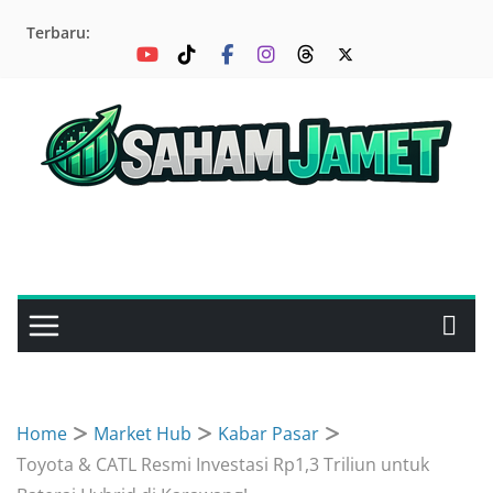
Skip
Terbaru:
to
content
Home
Market Hub
Kabar Pasar
Toyota & CATL Resmi Investasi Rp1,3 Triliun untuk