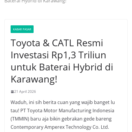
Baterai Hybrid di Karawang!
KABAR PASAR
Toyota & CATL Resmi
Investasi Rp1,3 Triliun
untuk Baterai Hybrid di
Karawang!
21 April 2026
Waduh, ini sih berita cuan yang wajib banget lu
tau! PT Toyota Motor Manufacturing Indonesia
(TMMIN) baru aja bikin gebrakan gede bareng
Contemporary Amperex Technology Co. Ltd.