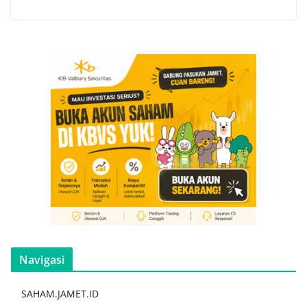
Navigasi
SAHAM.JAMET.ID