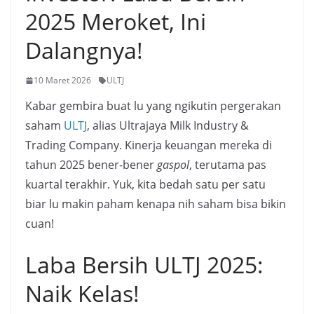
2025 Meroket, Ini
Dalangnya!
10 Maret 2026
ULTJ
Kabar gembira buat lu yang ngikutin pergerakan
saham
ULTJ
, alias Ultrajaya Milk Industry &
Trading Company. Kinerja keuangan mereka di
tahun 2025 bener-bener
gaspol
, terutama pas
kuartal terakhir. Yuk, kita bedah satu per satu
biar lu makin paham kenapa nih saham bisa bikin
cuan!
Laba Bersih ULTJ 2025:
Naik Kelas!