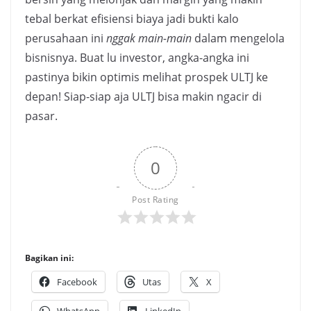
tebal berkat efisiensi biaya jadi bukti kalo
perusahaan ini
nggak main-main
dalam mengelola
bisnisnya. Buat lu investor, angka-angka ini
pastinya bikin optimis melihat prospek ULTJ ke
depan! Siap-siap aja ULTJ bisa makin ngacir di
pasar.
0
Post Rating
Bagikan ini:
Facebook
Utas
X