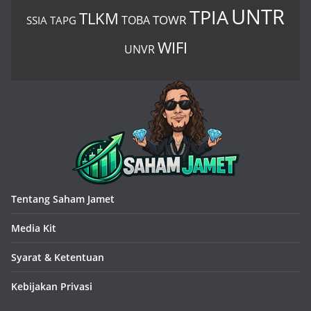
UNTR
TPIA
TLKM
TOWR
TOBA
SSIA
TAPG
WIFI
UNVR
Tentang Saham Jamet
Media Kit
Syarat & Ketentuan
Kebijakan Privasi