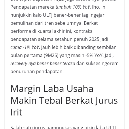
Pendapatan mereka
tumbuh 10% YoY
, lho. Ini
nunjukkin kalo ULTJ bener-bener lagi ngejar
pemulihan dari tren sebelumnya. Berkat
performa di kuartal akhir ini, kontraksi
pendapatan selama setahun penuh 2025 jadi
cuma -1% YoY
. Jauh lebih baik dibanding sembilan
bulan pertama (9M25) yang masih -5% YoY. Jadi,
recovery-nya bener-bener terasa
dan sukses ngerem
penurunan pendapatan.
Margin Laba Usaha
Makin Tebal Berkat Jurus
Irit
Salah satu jurus pamungkas yang bikin laba ULTJ