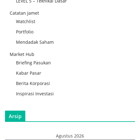
LEVEL 5 – Teknikal Dasar
Catatan Jamet
Watchlist
Portfolio
Mendadak Saham
Market Hub
Briefing Pasukan
Kabar Pasar
Berita Korporasi
Inspirasi Investasi
Arsip
Agustus 2026