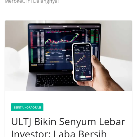
Meroket, Ini Dalangnya!
BERITA KORPORASI
ULTJ Bikin Senyum Lebar
Investor: Laba Bersih