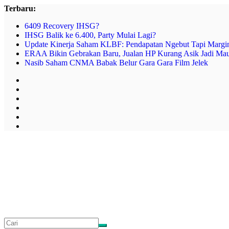
Skip
Terbaru:
to
6409 Recovery IHSG?
content
IHSG Balik ke 6.400, Party Mulai Lagi?
Update Kinerja Saham KLBF: Pendapatan Ngebut Tapi Margin
ERAA Bikin Gebrakan Baru, Jualan HP Kurang Asik Jadi Mau
Nasib Saham CNMA Babak Belur Gara Gara Film Jelek