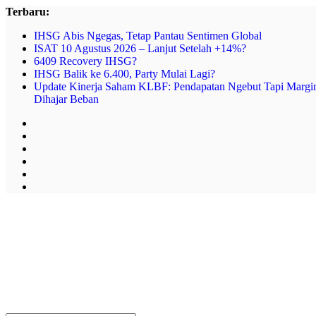
Skip
Terbaru:
to
IHSG Abis Ngegas, Tetap Pantau Sentimen Global
content
ISAT 10 Agustus 2026 – Lanjut Setelah +14%?
6409 Recovery IHSG?
IHSG Balik ke 6.400, Party Mulai Lagi?
Update Kinerja Saham KLBF: Pendapatan Ngebut Tapi Margi
Dihajar Beban