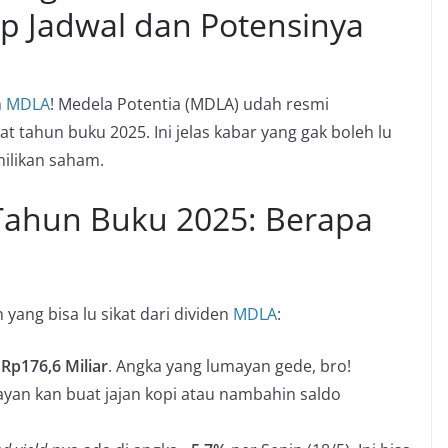
ip Jadwal dan Potensinya
m
MDLA
! Medela Potentia (MDLA) udah resmi
at tahun buku 2025. Ini jelas kabar yang gak boleh lu
ilikan saham.
Tahun Buku 2025: Berapa
 yang bisa lu sikat dari dividen
MDLA
:
r
Rp176,6 Miliar
. Angka yang lumayan gede, bro!
ayan kan buat jajan kopi atau nambahin saldo