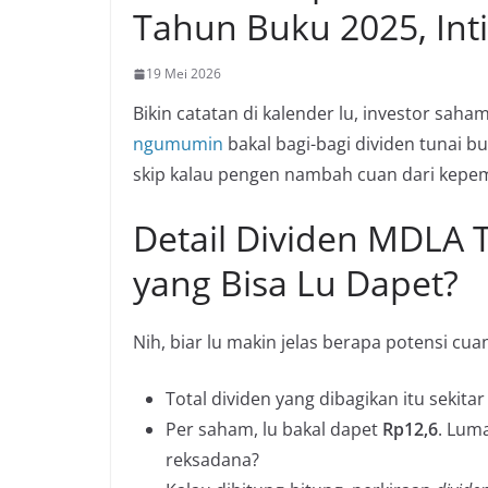
Tahun Buku 2025, Int
19 Mei 2026
Bikin catatan di kalender lu, investor saha
ngumumin
bakal bagi-bagi dividen tunai bu
skip kalau pengen nambah cuan dari kepem
Detail Dividen MDLA 
yang Bisa Lu Dapet?
Nih, biar lu makin jelas berapa potensi cuan
Total dividen yang dibagikan itu sekita
Per saham, lu bakal dapet
Rp12,6
. Lum
reksadana?