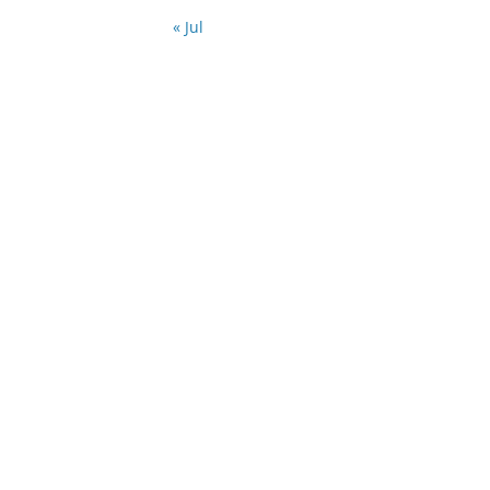
« Jul