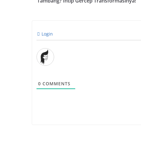
Tambang? Intip Gercep Transformasinya!
Login
0
COMMENTS