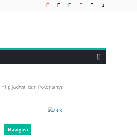
Intip Jadwal dan Potensinya
Navigasi