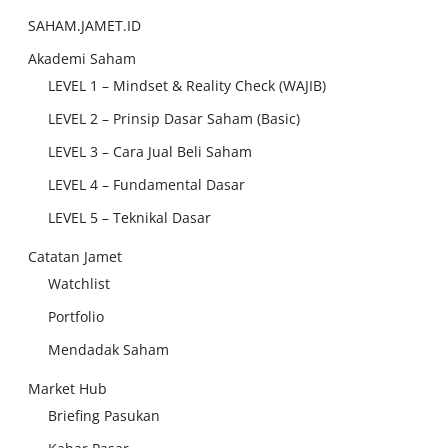
SAHAM.JAMET.ID
Akademi Saham
LEVEL 1 – Mindset & Reality Check (WAJIB)
LEVEL 2 – Prinsip Dasar Saham (Basic)
LEVEL 3 – Cara Jual Beli Saham
LEVEL 4 – Fundamental Dasar
LEVEL 5 – Teknikal Dasar
Catatan Jamet
Watchlist
Portfolio
Mendadak Saham
Market Hub
Briefing Pasukan