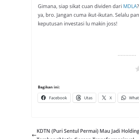
Gimana, siap sikat cuan dividen dari
MDLA
ya, bro. Jangan cuma ikut-ikutan. Selalu pa
keputusan investasi lu makin joss!
Bagikan ini:
Facebook
Utas
X
What
KDTN (Puri Sentul Permai) Mau Jadi Holdin