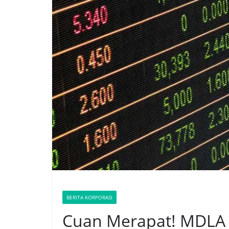
BERITA KORPORASI
Cuan Merapat! MDLA 