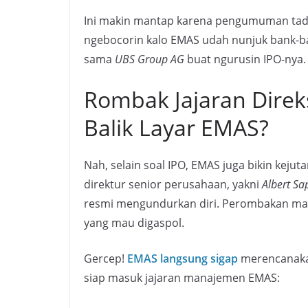
Ini makin mantap karena pengumuman tadi
ngebocorin kalo EMAS udah nunjuk bank-b
sama
UBS Group AG
buat ngurusin IPO-nya
Rombak Jajaran Direks
Balik Layar EMAS?
Nah, selain soal IPO, EMAS juga bikin keju
direktur senior perusahaan, yakni
Albert Sa
resmi mengundurkan diri. Perombakan manaj
yang mau digaspol.
Gercep!
EMAS langsung sigap
merencanakan
siap masuk jajaran manajemen EMAS: