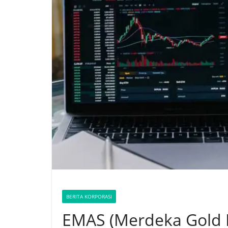
BERITA KORPORASI
EMAS (Merdeka Gold 