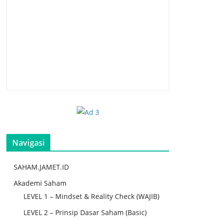
Navigasi
SAHAM.JAMET.ID
Akademi Saham
LEVEL 1 – Mindset & Reality Check (WAJIB)
LEVEL 2 – Prinsip Dasar Saham (Basic)