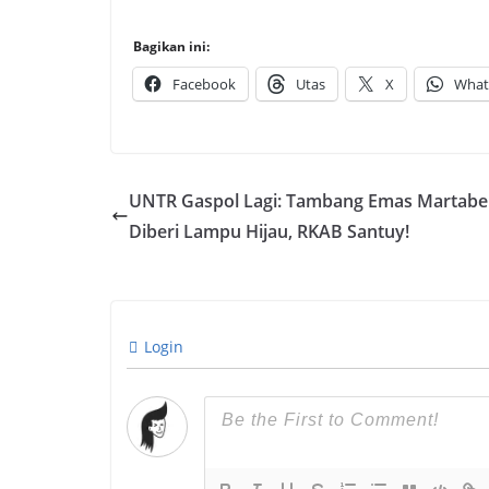
Bagikan ini:
Facebook
Utas
X
What
UNTR Gaspol Lagi: Tambang Emas Martabe
Diberi Lampu Hijau, RKAB Santuy!
Login