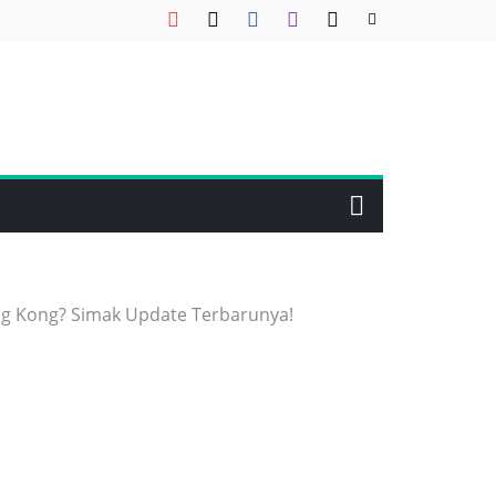
ng Kong? Simak Update Terbarunya!