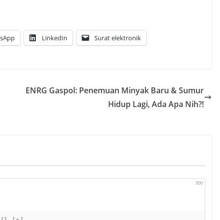
sApp
LinkedIn
Surat elektronik
ENRG Gaspol: Penemuan Minyak Baru & Sumur
Hidup Lagi, Ada Apa Nih?!
300
{}
[+]