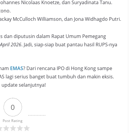
Johannes Nicolaas Knoetze, dan Suryadinata Tanu.
tono.
ckay McCulloch Williamson, dan Jona Widhagdo Putri.
has dan diputusin dalam Rapat Umum Pemegang
April 2026
. Jadi, siap-siap buat pantau hasil RUPS-nya
aham
EMAS
? Dari rencana IPO di Hong Kong sampe
AS lagi serius banget buat tumbuh dan makin eksis.
 update selanjutnya!
0
Post Rating