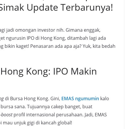
 Simak Update Terbarunya!
agi jadi omongan investor nih. Gimana enggak,
t ngurusin IPO di Hong Kong, ditambah lagi ada
g bikin kaget! Penasaran ada apa aja? Yuk, kita bedah
Hong Kong: IPO Makin
ing
di Bursa Hong Kong. Gini,
EMAS ngumumin
kalo
 bursa sana. Tujuannya cakep banget, buat
-boost
profil internasional perusahaan. Jadi, EMAS
mau unjuk gigi di kancah global!