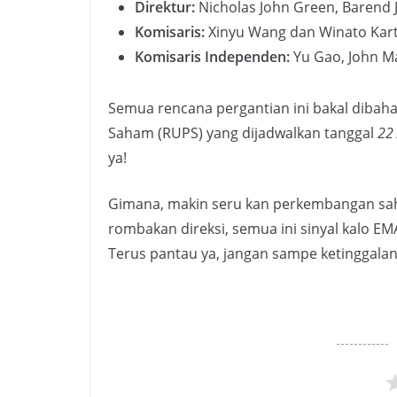
Direktur:
Nicholas John Green, Barend 
Komisaris:
Xinyu Wang dan Winato Kar
Komisaris Independen:
Yu Gao, John Ma
Semua rencana pergantian ini bakal diba
Saham (RUPS) yang dijadwalkan tanggal
22 
ya!
Gimana, makin seru kan perkembangan s
rombakan direksi, semua ini sinyal kalo EM
Terus pantau ya, jangan sampe ketinggalan