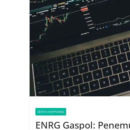
BERITA KORPORASI
ENRG Gaspol: Penem