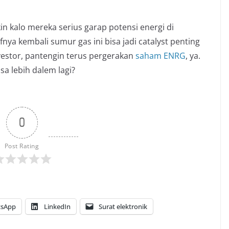
in kalo mereka serius garap potensi energi di
nya kembali sumur gas ini bisa jadi
catalyst
penting
vestor, pantengin terus pergerakan
saham ENRG
, ya.
sa lebih dalem lagi?
0
Post Rating
sApp
LinkedIn
Surat elektronik