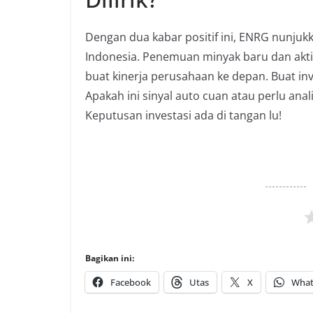
Dengan dua kabar positif ini, ENRG nunjukk
Indonesia. Penemuan minyak baru dan aktif
buat kinerja perusahaan ke depan. Buat in
Apakah ini sinyal
auto cuan
atau perlu anali
Keputusan investasi ada di tangan lu!
Bagikan ini:
Facebook
Utas
X
What