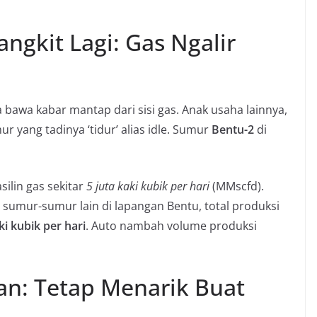
ngkit Lagi: Gas Ngalir
 bawa kabar mantap dari sisi gas. Anak usaha lainnya,
ur yang tadinya ‘tidur’ alias
idle
. Sumur
Bentu-2
di
silin gas sekitar
5 juta kaki kubik per hari
(MMscfd).
 sumur-sumur lain di lapangan Bentu, total produksi
ki kubik per hari
. Auto nambah volume produksi
an: Tetap Menarik Buat