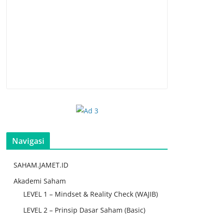
Navigasi
SAHAM.JAMET.ID
Akademi Saham
LEVEL 1 – Mindset & Reality Check (WAJIB)
LEVEL 2 – Prinsip Dasar Saham (Basic)