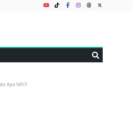
da Apa Nih?!