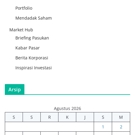
Portfolio
Mendadak Saham
Market Hub
Briefing Pasukan
Kabar Pasar
Berita Korporasi
Inspirasi Investasi
Arsip
Agustus 2026
S
S
R
K
J
S
M
1
2