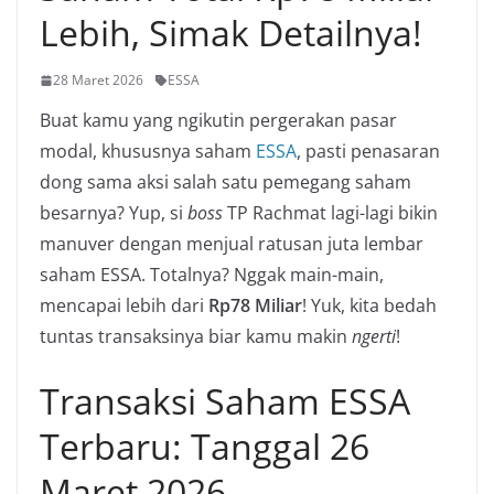
Lebih, Simak Detailnya!
28 Maret 2026
ESSA
Buat kamu yang ngikutin pergerakan pasar
modal, khususnya saham
ESSA
, pasti penasaran
dong sama aksi salah satu pemegang saham
besarnya? Yup, si
boss
TP Rachmat lagi-lagi bikin
manuver dengan menjual ratusan juta lembar
saham ESSA. Totalnya? Nggak main-main,
mencapai lebih dari
Rp78 Miliar
! Yuk, kita bedah
tuntas transaksinya biar kamu makin
ngerti
!
Transaksi Saham ESSA
Terbaru: Tanggal 26
Maret 2026