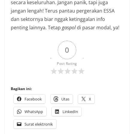
secara keseluruhan. Jangan panik, tapi juga
jangan lengah! Terus pantau pergerakan ESSA
dan sektornya biar nggak ketinggalan info
penting lainnya. Tetap
gaspol
di pasar modal, ya!
0
Post Rating
Bagikan ini:
Facebook
Utas
X
WhatsApp
LinkedIn
Surat elektronik