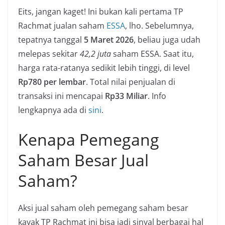
Eits, jangan kaget! Ini bukan kali pertama TP
Rachmat jualan saham
ESSA
, lho. Sebelumnya,
tepatnya tanggal
5 Maret 2026
, beliau juga udah
melepas sekitar
42,2 juta
saham ESSA. Saat itu,
harga rata-ratanya sedikit lebih tinggi, di level
Rp780 per lembar
. Total nilai penjualan di
transaksi ini mencapai
Rp33 Miliar
. Info
lengkapnya ada di
sini
.
Kenapa Pemegang
Saham Besar Jual
Saham?
Aksi jual saham oleh pemegang saham besar
kayak TP Rachmat ini bisa jadi sinyal berbagai hal