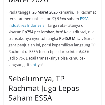
Pada tanggal
26 Maret 2026
kemarin, TP Rachmat
tercatat menjual sekitar
60,8 juta
saham
ESSA
Industries Indonesia
. Harga rata-ratanya di
kisaran
Rp754 per lembar
, bro! Kalau ditotal, nilai
transaksinya nyentuh angka
Rp45,9 Miliar
. Gara-
gara penjualan ini, porsi kepemilikan langsung TP
Rachmat di ESSA turun tipis dari sekitar
6,05%
jadi
5,7%
. Detail transaksinya bisa kamu cek
langsung di
sini
, ya!
Sebelumnya, TP
Rachmat Juga Lepas
Saham ESSA