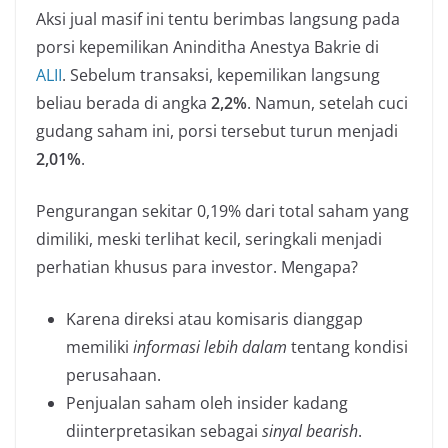
Aksi jual masif ini tentu berimbas langsung pada
porsi kepemilikan Aninditha Anestya Bakrie di
ALII
. Sebelum transaksi, kepemilikan langsung
beliau berada di angka
2,2%
. Namun, setelah cuci
gudang saham ini, porsi tersebut turun menjadi
2,01%
.
Pengurangan sekitar 0,19% dari total saham yang
dimiliki, meski terlihat kecil, seringkali menjadi
perhatian khusus para investor. Mengapa?
Karena direksi atau komisaris dianggap
memiliki
informasi lebih dalam
tentang kondisi
perusahaan.
Penjualan saham oleh insider kadang
diinterpretasikan sebagai
sinyal bearish
.