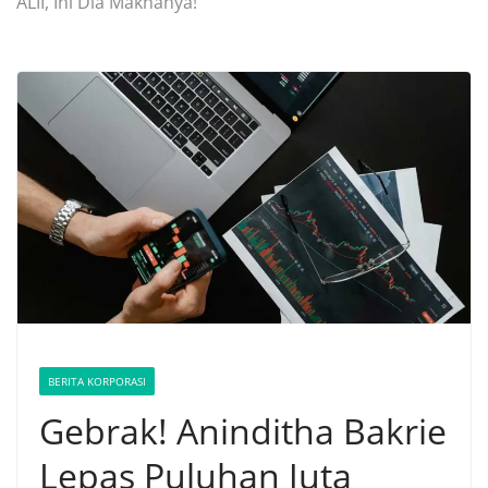
ALII, Ini Dia Maknanya!
BERITA KORPORASI
Gebrak! Aninditha Bakrie
Lepas Puluhan Juta