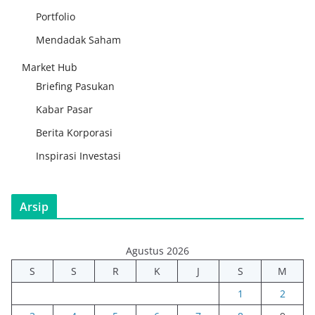
Portfolio
Mendadak Saham
Market Hub
Briefing Pasukan
Kabar Pasar
Berita Korporasi
Inspirasi Investasi
Arsip
Agustus 2026
S
S
R
K
J
S
M
1
2