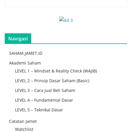
Navigasi
SAHAM.JAMET.ID
Akademi Saham
LEVEL 1 – Mindset & Reality Check (WAJIB)
LEVEL 2 – Prinsip Dasar Saham (Basic)
LEVEL 3 – Cara Jual Beli Saham
LEVEL 4 – Fundamental Dasar
LEVEL 5 – Teknikal Dasar
Catatan Jamet
Watchlist