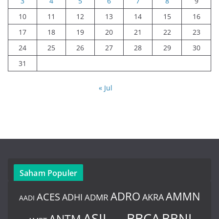
3
4
5
6
7
8
9
10
11
12
13
14
15
16
17
18
19
20
21
22
23
24
25
26
27
28
29
30
31
« Jul
Saham Populer
ADRO
AMMN
ACES
AKRA
ADHI
ADMR
AADI
BBCA
ASII
BBNI