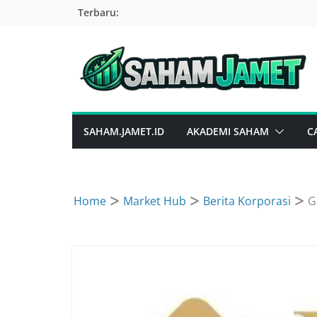
Skip
Terbaru:
to
content
SAHAM.JAMET.ID
AKADEMI SAHAM
C
Home
Market Hub
Berita Korporasi
G