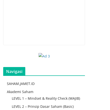
Navigasi
SAHAM.JAMET.ID
Akademi Saham
LEVEL 1 – Mindset & Reality Check (WAJIB)
LEVEL 2 – Prinsip Dasar Saham (Basic)