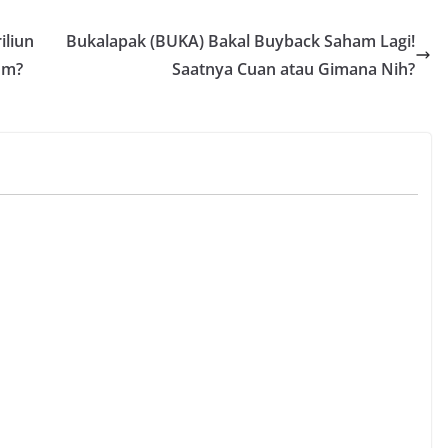
iliun
Bukalapak (BUKA) Bakal Buyback Saham Lagi!
um?
Saatnya Cuan atau Gimana Nih?