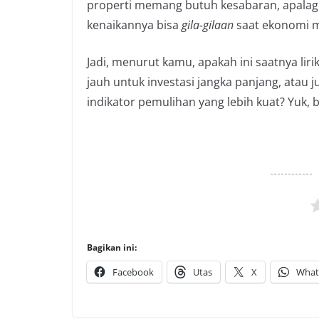
properti memang butuh kesabaran, apalagi d
kenaikannya bisa
gila-gilaan
saat ekonomi m
Jadi, menurut kamu, apakah ini saatnya lir
jauh untuk investasi jangka panjang, atau j
indikator pemulihan yang lebih kuat? Yuk
Bagikan ini:
Facebook
Utas
X
What