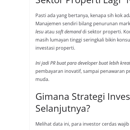
Pasti ada yang bertanya, kenapa sih kok 
Manajemen sendiri bilang penurunan marke
lesu
atau
soft demand
di sektor properti. K
masih lumayan tinggi seringkali bikin kon
investasi properti.
Ini jadi PR buat para developer buat lebih kreat
pembayaran inovatif, sampai penawaran pr
muda.
Gimana Strategi Inve
Selanjutnya?
Melihat data ini, para investor cerdas waji