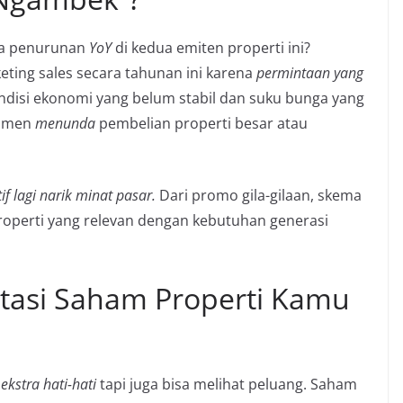
ada penurunan
YoY
di kedua emiten properti ini?
ting sales secara tahunan ini karena
permintaan yang
ondisi ekonomi yang belum stabil dan suku bunga yang
sumen
menunda
pembelian properti besar atau
if lagi narik minat pasar.
Dari promo gila-gilaan, skema
operti yang relevan dengan kebutuhan generasi
stasi Saham Properti Kamu
b
ekstra hati-hati
tapi juga bisa melihat peluang. Saham