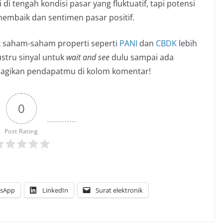
i tengah kondisi pasar yang fluktuatif, tapi potensi
embaik dan sentimen pasar positif.
ik saham-saham properti seperti
PANI
dan
CBDK
lebih
ustru sinyal untuk
wait and see
dulu sampai ada
, bagikan pendapatmu di kolom komentar!
0
Post Rating
sApp
LinkedIn
Surat elektronik