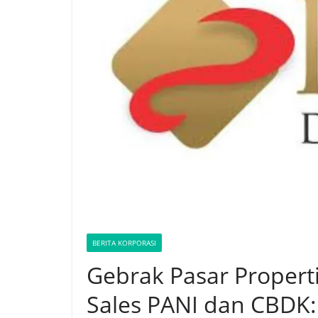
BERITA KORPORASI
Gebrak Pasar Properti
Sales PANI dan CBDK: