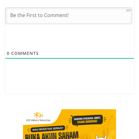
300
0
COMMENTS