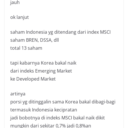
jauh
ok lanjut
saham Indonesia yg ditendang dari index MSCI
saham BREN, DSSA, dll
total 13 saham
tapi kabarnya Korea bakal naik
dari indeks Emerging Market
ke Developed Market
artinya
porsi yg ditinggalin sama Korea bakal dibagi-bagi
termasuk Indonesia kecipratan
jadi bobotnya di indeks MSCI bakal naik dikit
mungkin dari sekitar 0,7% jadi 0,8%an