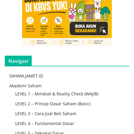
Navigasi
SAHAM.JAMET.ID
Akademi Saham
LEVEL 1 – Mindset & Reality Check (WAJIB)
LEVEL 2 – Prinsip Dasar Saham (Basic)
LEVEL 3 – Cara Jual Beli Saham
LEVEL 4 – Fundamental Dasar
LEVEL 5 – Teknikal Dasar