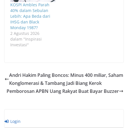
KOSPI Ambles Parah
40% dalam Sebulan
Lebih: Apa Beda dari
IHSG dan Black
Monday 1987?
2 Agustus 2026
dalam "Inspirasi
Investasi"
Andri Hakim Paling Boncos: Minus 400 miliar, Saham
Konglomerasi & Tambang Jadi Biang Kerok
Pemborosan APBN Uang Rakyat Buat Bayar Buzzer
Login