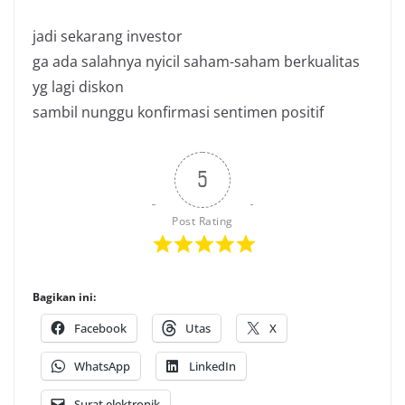
jadi sekarang investor
ga ada salahnya nyicil saham-saham berkualitas
yg lagi diskon
sambil nunggu konfirmasi sentimen positif
5
Post Rating
Bagikan ini:
Facebook
Utas
X
WhatsApp
LinkedIn
Surat elektronik