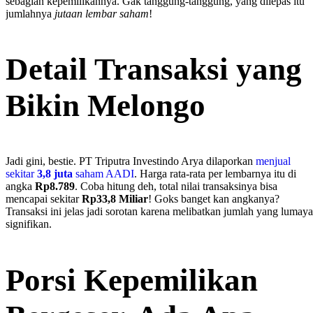
sebagian kepemilikannya. Gak tanggung-tanggung, yang dilepas itu
jumlahnya
jutaan lembar saham
!
Detail Transaksi yang
Bikin Melongo
Jadi gini, bestie. PT Triputra Investindo Arya dilaporkan
menjual
sekitar
3,8 juta
saham AADI
. Harga rata-rata per lembarnya itu di
angka
Rp8.789
. Coba hitung deh, total nilai transaksinya bisa
mencapai sekitar
Rp33,8 Miliar
! Goks banget kan angkanya?
Transaksi ini jelas jadi sorotan karena melibatkan jumlah yang lumay
signifikan.
Porsi Kepemilikan