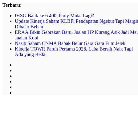
Skip
Terbaru:
to
IHSG Balik ke 6.400, Party Mulai Lagi?
content
Update Kinerja Saham KLBF: Pendapatan Ngebut Tapi Margi
Dihajar Beban
ERAA Bikin Gebrakan Baru, Jualan HP Kurang Asik Jadi Ma
Jualan Kopi
Nasib Saham CNMA Babak Belur Gara Gara Film Jelek
Kinerja TOWR Paruh Pertama 2026, Laba Bersih Naik Tapi
Ada yang Beda