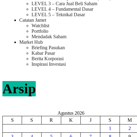
LEVEL 3 – Cara Jual Beli Saham
LEVEL 4 – Fundamental Dasar
LEVEL 5 – Teknikal Dasar
Catatan Jamet
Watchlist
Portfolio
Mendadak Saham
Market Hub
Briefing Pasukan
Kabar Pasar
Berita Korporasi
Inspirasi Investasi
Arsip
Agustus 2026
S
S
R
K
J
S
M
1
2
3
4
5
6
7
8
9