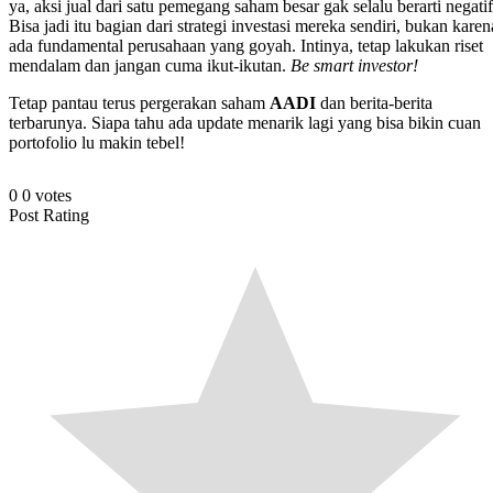
ya, aksi jual dari satu pemegang saham besar gak selalu berarti negatif
Bisa jadi itu bagian dari strategi investasi mereka sendiri, bukan karen
ada fundamental perusahaan yang goyah. Intinya, tetap lakukan riset
mendalam dan jangan cuma ikut-ikutan.
Be smart investor!
Tetap pantau terus pergerakan saham
AADI
dan berita-berita
terbarunya. Siapa tahu ada update menarik lagi yang bisa bikin cuan
portofolio lu makin tebel!
0
0
votes
Post Rating