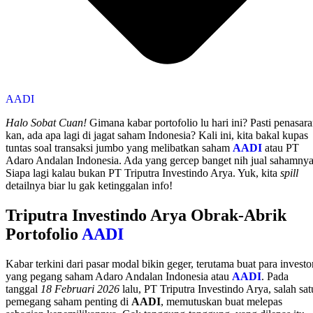
AADI
Halo Sobat Cuan!
Gimana kabar portofolio lu hari ini? Pasti penasar
kan, ada apa lagi di jagat saham Indonesia? Kali ini, kita bakal kupas
tuntas soal transaksi jumbo yang melibatkan saham
AADI
atau PT
Adaro Andalan Indonesia. Ada yang gercep banget nih jual sahamnya
Siapa lagi kalau bukan PT Triputra Investindo Arya. Yuk, kita
spill
detailnya biar lu gak ketinggalan info!
Triputra Investindo Arya Obrak-Abrik
Portofolio
AADI
Kabar terkini dari pasar modal bikin geger, terutama buat para investo
yang pegang saham Adaro Andalan Indonesia atau
AADI
. Pada
tanggal
18 Februari 2026
lalu, PT Triputra Investindo Arya, salah sat
pemegang saham penting di
AADI
, memutuskan buat melepas