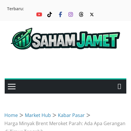
Skip
Terbaru:
to
content
Home
Market Hub
Kabar Pasar
Harga Minyak Brent Meroket Parah: Ada Apa Gerangan