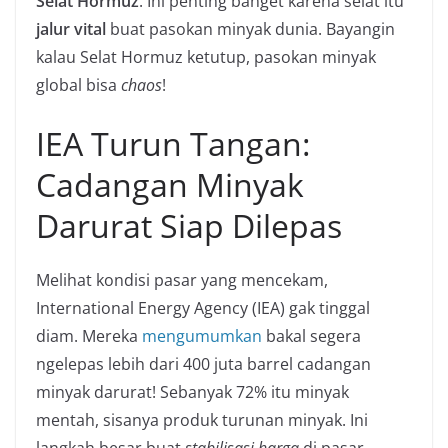
Selat Hormuz
. Ini penting banget karena selat itu
jalur vital
buat pasokan minyak dunia. Bayangin
kalau Selat Hormuz ketutup, pasokan minyak
global bisa
chaos
!
IEA Turun Tangan:
Cadangan Minyak
Darurat Siap Dilepas
Melihat kondisi pasar yang mencekam,
International Energy Agency (IEA) gak tinggal
diam. Mereka
mengumumkan
bakal segera
ngelepas lebih dari 400 juta barrel cadangan
minyak darurat! Sebanyak 72% itu minyak
mentah, sisanya produk turunan minyak. Ini