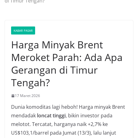
di Timur Tengah?
KABAR PASAR
Harga Minyak Brent
Meroket Parah: Ada Apa
Gerangan di Timur
Tengah?
17 Maret 2026
Dunia komoditas lagi heboh! Harga minyak Brent
mendadak
loncat tinggi
, bikin investor pada
melotot. Tercatat, harganya naik +2,7% ke
US$103,1/barrel pada Jumat (13/3), lalu lanjut