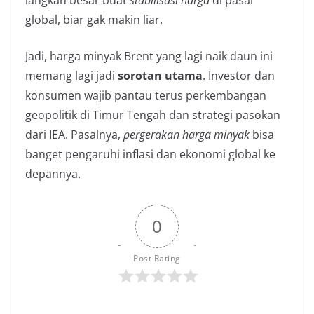
langkah besar buat
stabilisasi harga
di pasar
global, biar gak makin liar.
Jadi, harga minyak Brent yang lagi naik daun ini
memang lagi jadi
sorotan utama
. Investor dan
konsumen wajib pantau terus perkembangan
geopolitik di Timur Tengah dan strategi pasokan
dari IEA. Pasalnya,
pergerakan harga minyak
bisa
banget pengaruhi inflasi dan ekonomi global ke
depannya.
0
Post Rating