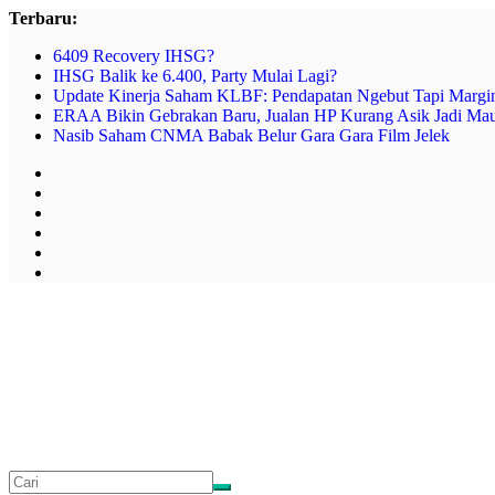
Skip
Terbaru:
to
6409 Recovery IHSG?
content
IHSG Balik ke 6.400, Party Mulai Lagi?
Update Kinerja Saham KLBF: Pendapatan Ngebut Tapi Margin
ERAA Bikin Gebrakan Baru, Jualan HP Kurang Asik Jadi Mau
Nasib Saham CNMA Babak Belur Gara Gara Film Jelek